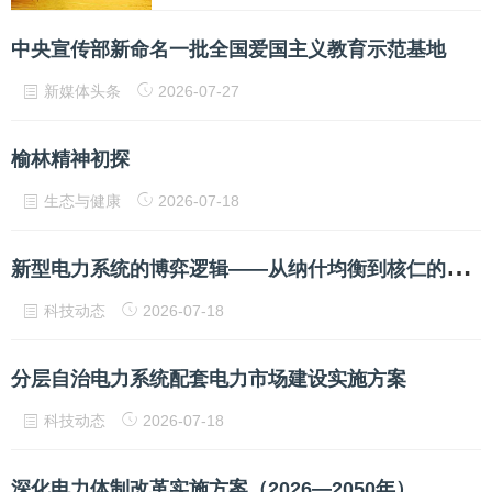
中央宣传部新命名一批全国爱国主义教育示范基地
新媒体头条
2026-07-27
榆林精神初探
生态与健康
2026-07-18
新
型电力系统的博弈逻辑——从纳什均衡到核仁的破局之路
科技动态
2026-07-18
分层自治电力系统配套电力市场建设实施方案
科技动态
2026-07-18
深化电力体制改革实施方案（2026—2050年）