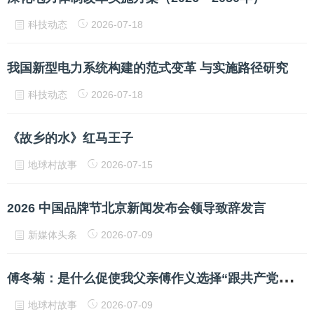
科技动态
2026-07-18
我国新型电力系统构建的范式变革 与实施路径研究
科技动态
2026-07-18
《故乡的水》红马王子
地球村故事
2026-07-15
2026 中国品牌节北京新闻发布会领导致辞发言
新媒体头条
2026-07-09
傅
冬菊：是什么促使我父亲傅作义选择“跟共产党走”？
地球村故事
2026-07-09