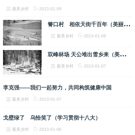
最美乡村
2013-01-09
箐
口村 相依天街千百年（美丽中国·寻找最美乡村）
最美乡村
2013-01-08
双
峰林场 天公堆出雪乡来（美丽中国·寻找最美乡村）
最美乡村
2013-01-07
李克强——我们一起努力，共同构筑健康中国
最美乡村
2013-01-07
戈壁绿了 乌恰笑了（学习贯彻十八大）
最美乡村
2013-01-06