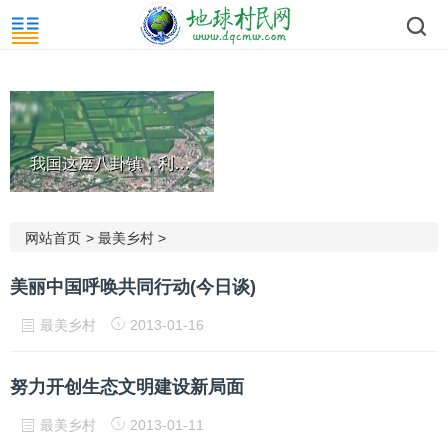
我国这座八卦镇，利用64卦386...
网站首页
>
最美乡村
>
美丽中国呼唤共同行动(今日谈)
最美乡村
2013-01-16
努力开创生态文明建设新局面
最美乡村
2013-01-11