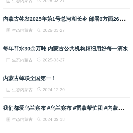
生态内蒙古
2025-03-27
内
蒙古签发2025年第1号总河湖长令 部署6方面26项重点工作
生态内蒙古
2025-03-27
每年节水30余万吨 内蒙古公共机构精细用好每一滴水
生态内蒙古
2025-03-27
内蒙古蝉联全国第一！
生态内蒙古
2024-12-20
我
们都爱乌兰察布 #乌兰察布 #雷蒙帮忙团 #内蒙古诚信建设工程
生态内蒙古
2024-09-18