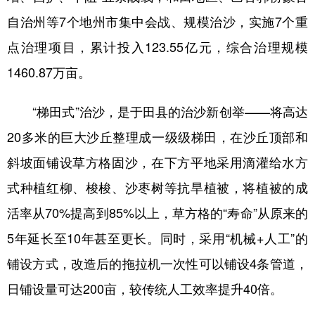
自治州等7个地州市集中会战、规模治沙，实施7个重
点治理项目，累计投入123.55亿元，综合治理规模
1460.87万亩。
“梯田式”治沙，是于田县的治沙新创举——将高达
20多米的巨大沙丘整理成一级级梯田，在沙丘顶部和
斜坡面铺设草方格固沙，在下方平地采用滴灌给水方
式种植红柳、梭梭、沙枣树等抗旱植被，将植被的成
活率从70%提高到85%以上，草方格的“寿命”从原来的
5年延长至10年甚至更长。同时，采用“机械+人工”的
铺设方式，改造后的拖拉机一次性可以铺设4条管道，
日铺设量可达200亩，较传统人工效率提升40倍。