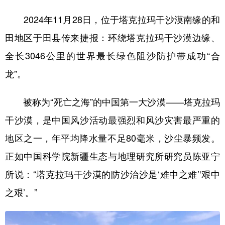
2024年11月28日，位于塔克拉玛干沙漠南缘的和
田地区于田县传来捷报：环绕塔克拉玛干沙漠边缘、
全长3046公里的世界最长绿色阻沙防护带成功“合
龙”。
被称为“死亡之海”的中国第一大沙漠——塔克拉玛
干沙漠，是中国风沙活动最强烈和风沙灾害最严重的
地区之一，年平均降水量不足80毫米，沙尘暴频发。
正如中国科学院新疆生态与地理研究所研究员陈亚宁
所说：“塔克拉玛干沙漠的防沙治沙是‘难中之难’‘艰中
之艰’。”