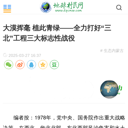
大漠挥毫 植此青绿——全力打好“三
北”工程三大标志性战役
# 生态内蒙古
2025-03-27 16:37
编者按：1978年，党中央、国务院作出重大战略
决策，在西北、华北北部、东北西部风沙危害和水土