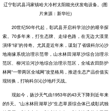
辽宁彰武县冯家镇哈大冷村太阳能光伏发电设备。(图
片来源：新华社)
20世纪50年代起，彰武县开启科学治沙的艰辛探
索。70多年来，打生态牌、走绿色路，在无边大漠里
演绎“绿”的传奇。尤其是近年来，谋划了省级科尔沁沙
地南缘系统治理示范带，山水林田湖草沙综合治理示
范区、柳河沿河沙地综合治理示范区，全域农田防护
林网“一带两区全域网”攻坚格局，推进生态产品价值实
现转换，打响科尔沁沙地歼灭战。
现如今，扬沙天气由1953年的43天下降到近年来
的5天。“山水林田湖草沙”生态草原综合体已成彰武独