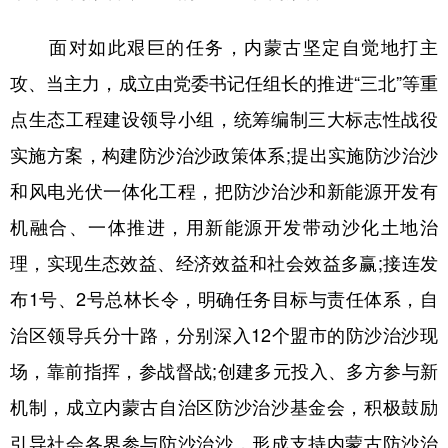
面对如此艰巨的任务，内蒙古坚定自觉地打主
攻、当主力，成立由党委书记任组长的推进“三北”等重
点生态工程建设领导小组，统筹编制三大标志性战役
实施方案，构建防沙治沙政策体系;提出实施防沙治沙
和风电光伏一体化工程，把防沙治沙和新能源开发有
机融合、一体推进，用新能源开发带动沙化土地治
理，实现生态效益、经济效益和社会效益多赢;接连发
布1号、2号总林长令，明确任务目标与责任体系，自
治区领导兵分十路，分别深入12个盟市的防沙治沙现
场，靠前指挥，参战督战;创建多元投入、多方参与新
机制，成立内蒙古自治区防沙治沙基金会，积极鼓励
引导社会各界参与防沙治沙，形成支持内蒙古防沙治