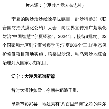
片来源：宁夏共产党人杂志社)
宁夏的防沙治沙经验举世瞩目。赴沙特参加《联
合国防治荒漠化公约》大会，向世界宣传推广荒漠化
防治“中国智慧”“宁夏经验”。2024年，接待6批次、22
个国家和地区到宁夏考察学习;宁夏206个“三山”生态保
护修复项目落地实施，腾格里沙漠、毛乌素沙地综合
治理列入国家示范项目。
辽宁：大漠风流谱新篇
昔时大漠沙如雪，今朝林稻浪千重。
阜新市彰武县，地处素有“八百里瀚海”之称的科尔