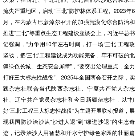
流失严重地区，启动“三北”防护林体系工程。2023年6
月，在内蒙古巴彦淖尔召开的加强荒漠化综合防治和
推进“三北”等重点生态工程建设座谈会上，习近平总书
记强调，“力争用10年左右时间，打一场‘三北’工程攻
坚战，把‘三北’工程建设成为功能完备、牢不可破的北
疆绿色长城、生态安全屏障”，“要突出治理重点，全力
打好三大标志性战役”。2025年全国两会召开之际，实
践杂志社联合当代陕西杂志社、宁夏共产党人杂志
社、辽宁共产党员杂志社和今日新疆杂志社，以“打
好‘三北’工程三大标志性战役”为主题开展联动报道，展
现我国防沙治沙从“沙进人退”到“绿进沙退”的生态奇
迹，记录治沙人用智慧和汗水守护绿色家园的壮丽篇