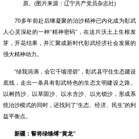
原。(图片来源：辽宁共产党员杂志社)
70多年前赴后继凝聚的治沙精神已内化成为彰武
人心灵深处的一种“精神密码”，在这片沃土上生根发
芽，开花结果，并汇聚成新时代彰武经济社会发展的
强大精神动力。
“绿我涓滴，会它千顷澄碧”，彰武县守住生态建设
底线，走出一条具有彰武特色的生态文明建设之路。
以树挡沙、以草固沙、以水含沙、以光锁沙，形成系
统治沙模式的同时，还找到了“生态、经济、民生”的利
益平衡点。
新疆：誓将绿绦缚“黄龙”