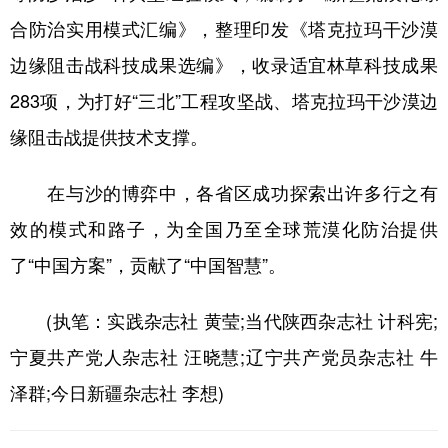
合防治实用模式汇编》，整理印发《塔克拉玛干沙漠
边缘阻击战科技成果选编》，收录适宜林草科技成果
283项，为打好“三北”工程攻坚战、塔克拉玛干沙漠边
缘阻击战提供技术支撑。
在与沙的博弈中，各省区成功探索出许多行之有
效的模式和路子，为全国乃至全球荒漠化防治提供
了“中国方案”，贡献了“中国智慧”。
(执笔：实践杂志社 黄莹;当代陕西杂志社 计科宪;
宁夏共产党人杂志社 汪晓慧;辽宁共产党员杂志社 牛
泽群;今日新疆杂志社 李想)