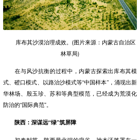
库布其沙漠治理成效。(图片来源：内蒙古自治区
林草局)
在与风沙抗衡的过程中，内蒙古探索出库布其模
式、磴口模式、以路治沙模式等“中国样本”，涌现出新
华林场、殷玉珍、苏和等典型模范，已经成为荒漠化
防治的“国际典范”。
陕西：深谋远“绿”筑屏障
初春时节，陕西最北端的府谷、神木还笼罩在一