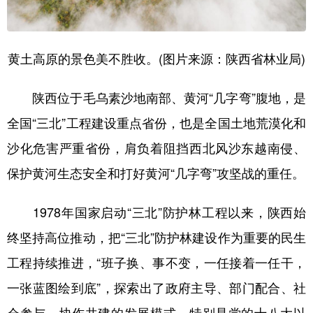
黄土高原的景色美不胜收。(图片来源：陕西省林业局)
陕西位于毛乌素沙地南部、黄河“几字弯”腹地，是
全国“三北”工程建设重点省份，也是全国土地荒漠化和
沙化危害严重省份，肩负着阻挡西北风沙东越南侵、
保护黄河生态安全和打好黄河“几字弯”攻坚战的重任。
1978年国家启动“三北”防护林工程以来，陕西始
终坚持高位推动，把“三北”防护林建设作为重要的民生
工程持续推进，“班子换、事不变，一任接着一任干，
一张蓝图绘到底”，探索出了政府主导、部门配合、社
会参与、协作共建的发展模式。特别是党的十八大以