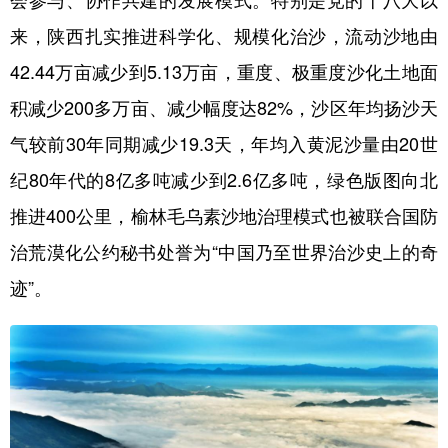
来，陕西扎实推进科学化、规模化治沙，流动沙地由
42.44万亩减少到5.13万亩，重度、极重度沙化土地面
积减少200多万亩、减少幅度达82%，沙区年均扬沙天
气较前30年同期减少19.3天，年均入黄泥沙量由20世
纪80年代的8亿多吨减少到2.6亿多吨，绿色版图向北
推进400公里，榆林毛乌素沙地治理模式也被联合国防
治荒漠化公约秘书处誉为“中国乃至世界治沙史上的奇
迹”。