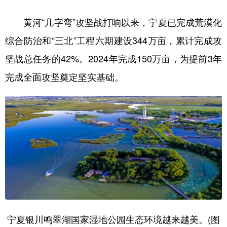
黄河“几字弯”攻坚战打响以来，宁夏已完成荒漠化
综合防治和“三北”工程六期建设344万亩，累计完成攻
坚战总任务的42%。2024年完成150万亩，为提前3年
完成全面攻坚奠定坚实基础。
宁夏银川鸣翠湖国家湿地公园生态环境越来越美。(图