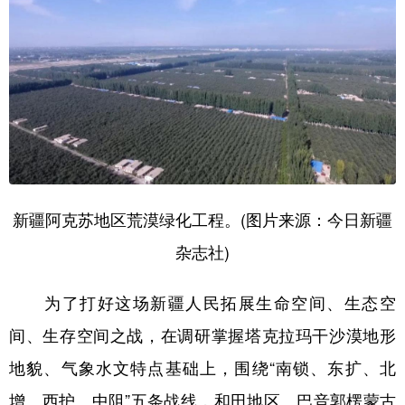
新疆阿克苏地区荒漠绿化工程。(图片来源：今日新疆
杂志社)
为了打好这场新疆人民拓展生命空间、生态空
间、生存空间之战，在调研掌握塔克拉玛干沙漠地形
地貌、气象水文特点基础上，围绕“南锁、东扩、北
增、西护、中阻”五条战线，和田地区、巴音郭楞蒙古