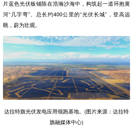
片蓝色光伏板铺陈在浩瀚沙海中，构筑起一道环抱黄
河“几字弯”、总长约400公里的“光伏长城”，登高远
眺，蔚为壮观。
达拉特旗光伏发电应用领跑基地。(图片来源：达拉特
旗融媒体中心)