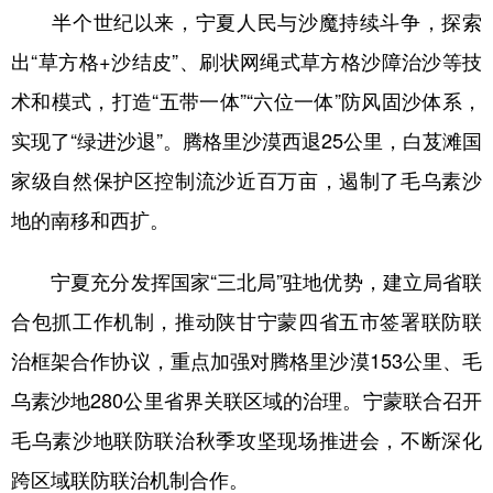
半个世纪以来，宁夏人民与沙魔持续斗争，探索
出“草方格+沙结皮”、刷状网绳式草方格沙障治沙等技
术和模式，打造“五带一体”“六位一体”防风固沙体系，
实现了“绿进沙退”。腾格里沙漠西退25公里，白芨滩国
家级自然保护区控制流沙近百万亩，遏制了毛乌素沙
地的南移和西扩。
宁夏充分发挥国家“三北局”驻地优势，建立局省联
合包抓工作机制，推动陕甘宁蒙四省五市签署联防联
治框架合作协议，重点加强对腾格里沙漠153公里、毛
乌素沙地280公里省界关联区域的治理。宁蒙联合召开
毛乌素沙地联防联治秋季攻坚现场推进会，不断深化
跨区域联防联治机制合作。