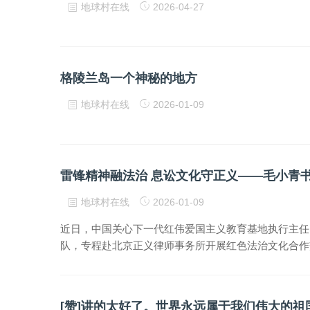
地球村在线
2026-04-27
格陵兰岛一个神秘的地方
地球村在线
2026-01-09
雷锋精神融法治 息讼文化守正义——毛小青
地球村在线
2026-01-09
近日，中国关心下一代红伟爱国主义教育基地执行主任
队，专程赴北京正义律师事务所开展红色法治文化合作
[赞]讲的太好了。世界永远属于我们伟大的祖