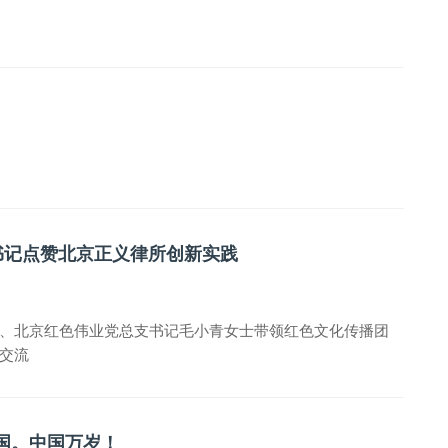
书记点赞北京正义律所创新实践
、北京红色伟业党总支书记毛小青女士带领红色文化传播团
交流
国。中国万岁！