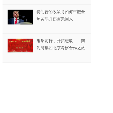
特朗普的政策将如何重塑全
球贸易并伤害美国人
砥砺前行，开拓进取——南
泥湾集团北京考察合作之旅