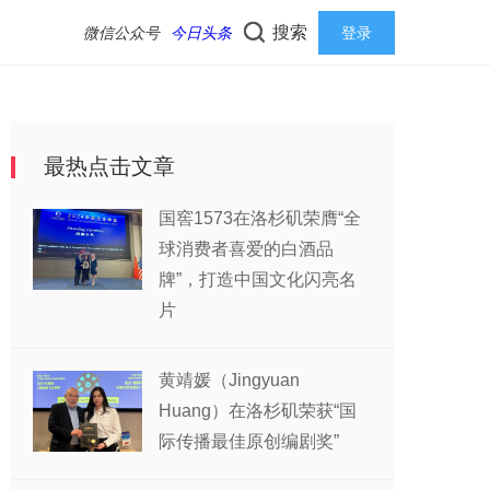
搜索
微信公众号
今日头条
登录
最热点击文章
国窖1573在洛杉矶荣膺“全
球消费者喜爱的白酒品
牌”，打造中国文化闪亮名
片
黄靖媛（Jingyuan
Huang）在洛杉矶荣获“国
际传播最佳原创编剧奖”