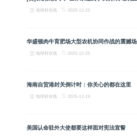
地球村在线
2025-12-25
华盛顿肉牛育肥场大型农机协同作战的震撼场
地球村在线
2025-12-25
海南自贸港封关倒计时：你关心的都在这里
地球村在线
2025-12-19
美国认命驻外大使都要这样面对宪法宣誓