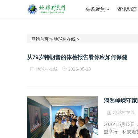
头条聚焦
资讯动
网站首页
>
地球村在线
>
从79岁特朗普的体检报告看你应如何保健
地球村在线
2026-05-18
地球村在线
2026年5月1
重举行，标志着