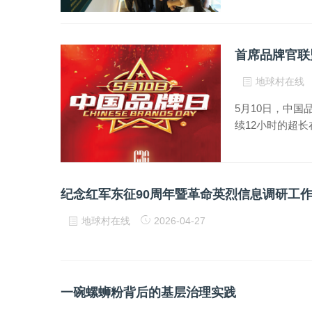
地球村在线
5月10日，中
续12小时的超长
纪念红军东征90周年暨革命英烈信息调研工
地球村在线
2026-04-27
一碗螺蛳粉背后的基层治理实践