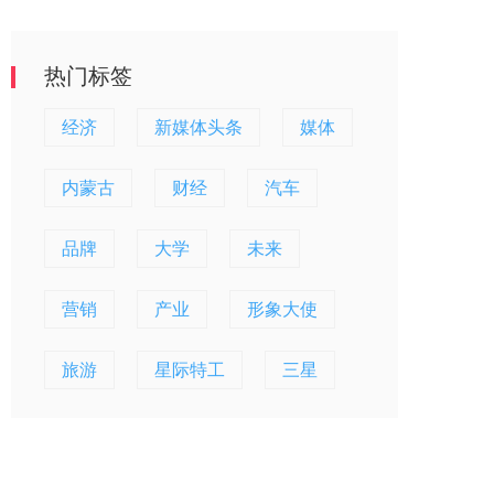
热门标签
经济
新媒体头条
媒体
内蒙古
财经
汽车
品牌
大学
未来
营销
产业
形象大使
旅游
星际特工
三星