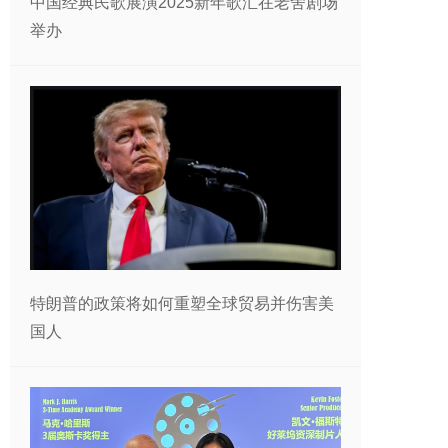
中国经典民歌展演2025新年歌汇在老舍剧场
举办
特朗普的政策将如何重塑全球贸易并伤害美
国人