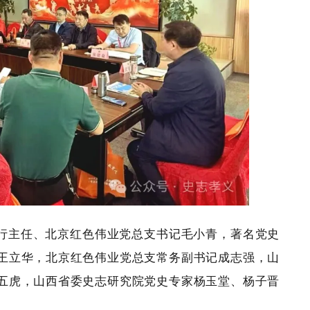
行主任、北京红色伟业党总支书记毛小青，著名党史
王立华，北京红色伟业党总支常务副书记成志强，山
五虎，山西省委史志研究院党史专家杨玉堂、杨子晋