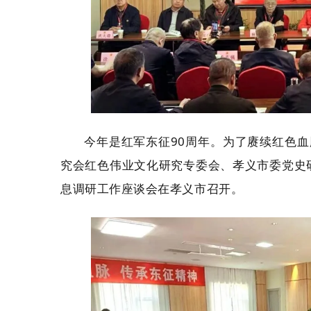
今年是红军东征90周年。为了赓续红色血
究会红色伟业文化研究专委会、孝义市委党史
息调研工作座谈会在孝义市召开。