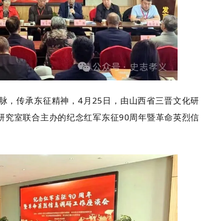
脉，传承东征精神，4月25日，由山西省三晋文化研
研究室联合主办的纪念红军东征90周年暨革命英烈信