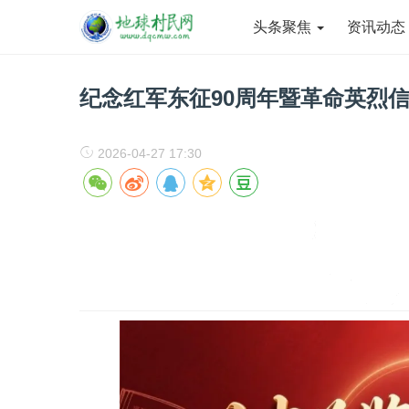
头条聚焦
资讯动
纪念红军东征90周年暨革命英烈
2026-04-27 17:30