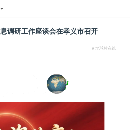
态
信息调研工作座谈会在孝义市召开
# 地球村在线