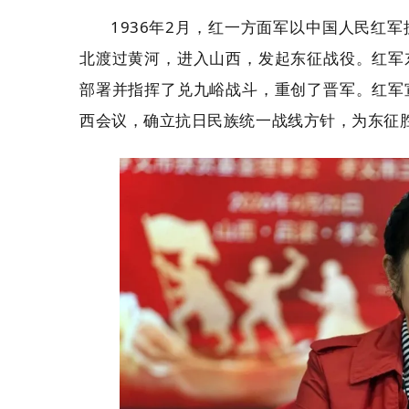
1936年2月，红一方面军以中国人民红
北渡过黄河，进入山西，发起东征战役。红军
部署并指挥了兑九峪战斗，重创了晋军。红军
西会议，确立抗日民族统一战线方针，为东征