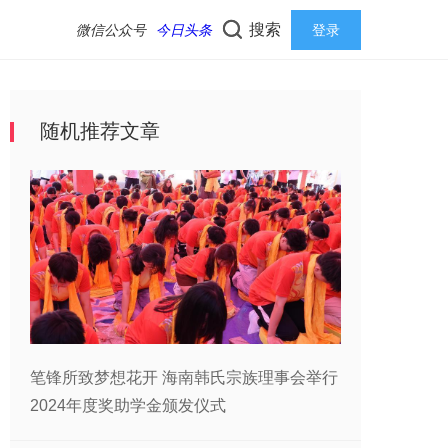
搜索
微信公众号
今日头条
登录
随机推荐文章
笔锋所致梦想花开 海南韩氏宗族理事会举行
2024年度奖助学金颁发仪式