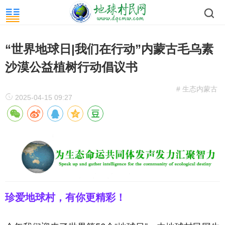
“世界地球日|我们在行动”内蒙古毛乌素
沙漠公益植树行动倡议书
# 生态内蒙古
2025-04-15 09:27
珍爱地球村，有你更精彩！