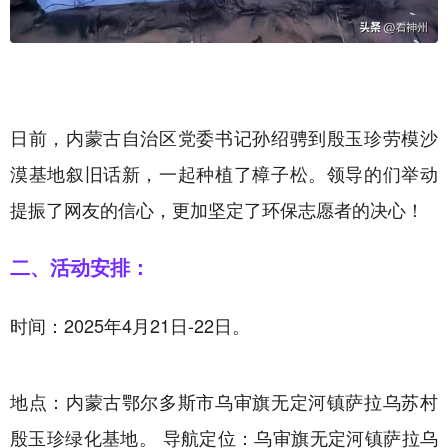
日前，内蒙古自治区党委书记孙绍骋到殷玉珍劳模沙
漠基地叙旧话新，一起种植了樟子松。领导的们举动
提振了网友的信心，更加坚定了环保志愿者的决心！
二、活动安排：
时间：2025年4月21日-22日。
地点：内蒙古鄂尔多斯市乌审旗无定河镇萨拉乌苏村
殷玉珍绿化基地。 导航定位：乌审旗无定河镇萨拉乌