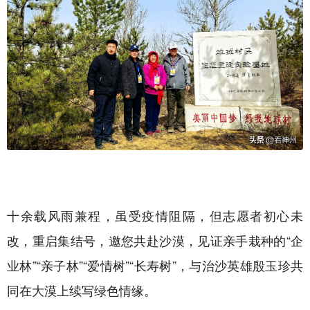
十余载风雨兼程，虽受疫情阻隔，但志愿者初心未
改，重启集结号，邀您共赴沙漠，见证亲手栽种的“企
业林”“亲子林”“爱情树”“长寿树”，与治沙英雄殷玉珍共
同在大漠上续写绿色情缘。