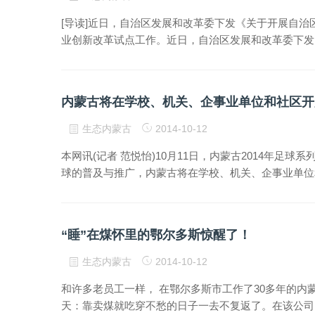
[导读]近日，自治区发展和改革委下发《关于开展自
业创新改革试点工作。近日，自治区发展和改革委下发
内蒙古将在学校、机关、企事业单位和社区开
生态内蒙古
2014-10-12
本网讯(记者 范悦怡)10月11日，内蒙古2014年
球的普及与推广，内蒙古将在学校、机关、企事业单位
“睡”在煤怀里的鄂尔多斯惊醒了！
生态内蒙古
2014-10-12
和许多老员工一样， 在鄂尔多斯市工作了30多年的
天：靠卖煤就吃穿不愁的日子一去不复返了。在该公司