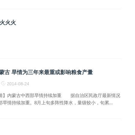
火火火
内蒙古 旱情为三年来最重或影响粮食产量
2014-08-24
情】内蒙古中西部旱情持续加重 据自治区民政厅最新情况
旱情持续加重。8月上旬多阵性降水，量级较小，旬累...