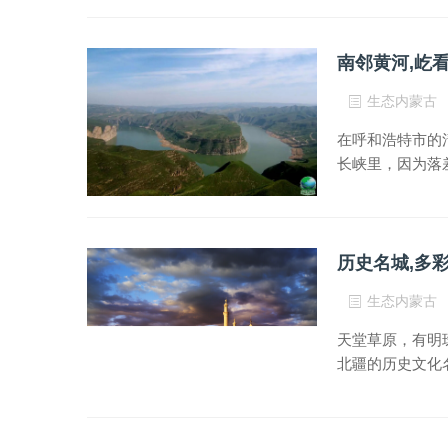
南邻黄河,屹
生态内蒙古
在呼和浩特市的
长峡里，因为落
历史名城,多
生态内蒙古
天堂草原，有明
北疆的历史文化