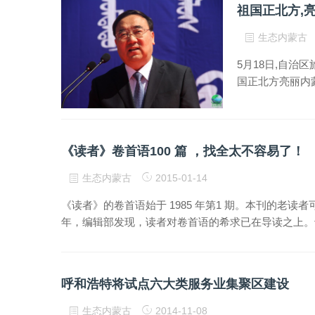
祖国正北方,
生态内蒙古
5月18日,自
国正北方亮丽内
《读者》卷首语100 篇 ，找全太不容易了！
生态内蒙古
2015-01-14
《读者》的卷首语始于 1985 年第1 期。本刊的老读
年，编辑部发现，读者对卷首语的希求已在导读之上。
呼和浩特将试点六大类服务业集聚区建设
生态内蒙古
2014-11-08