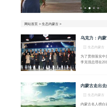
网站首页
>
生态内蒙古
>
乌克力：内蒙
生态内蒙古
为了贯彻落实中
李克强总理在20
内蒙古走出去
生态内蒙古
内蒙古名人榜白