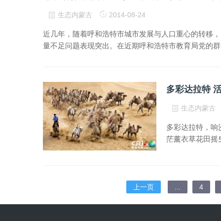
生态内蒙古
2014-08-24
近几年，随着呼和浩特市城市发展与人口重心的转移，
量不足问题表现突出。在近期呼和浩特市教育局党的群
多彩达拉特 
生态内蒙古
多彩达拉特，响
茫薰衣草花田摇
上一页
...
4