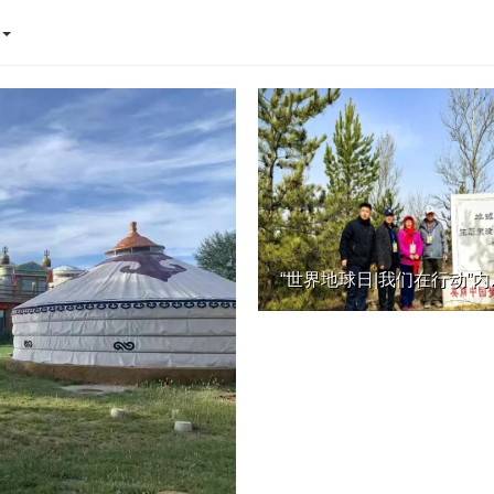
态
“世界地球日|我们在行动”内..