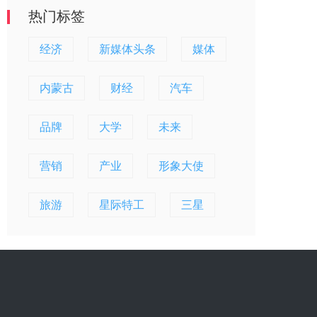
热门标签
经济
新媒体头条
媒体
内蒙古
财经
汽车
品牌
大学
未来
营销
产业
形象大使
旅游
星际特工
三星