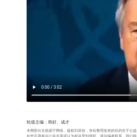
轮值主编：韩好、成才
本网部分文稿源于网络，版权归原创，本站整理发表的目的在于公益
如您不愿参与公益共享或认为权益受到侵犯，请与编者联系，我们核