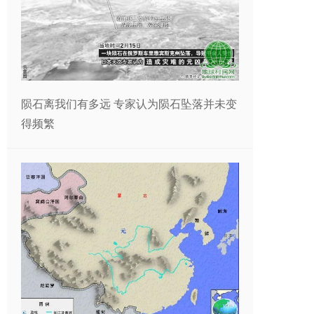
陨石离我们有多远 专家认为陨石坠落并未变
得频繁