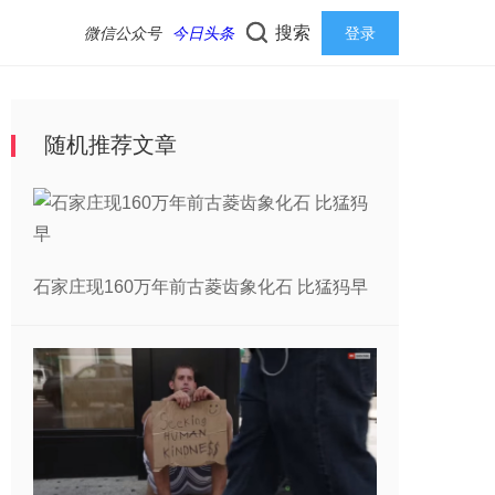
搜索
微信公众号
今日头条
登录
随机推荐文章
石家庄现160万年前古菱齿象化石 比猛犸早