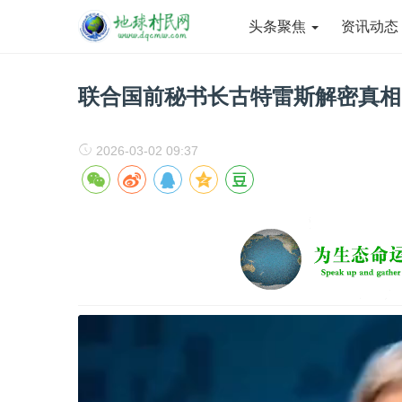
头条聚焦
资讯动
联合国前秘书长古特雷斯解密真相
2026-03-02 09:37