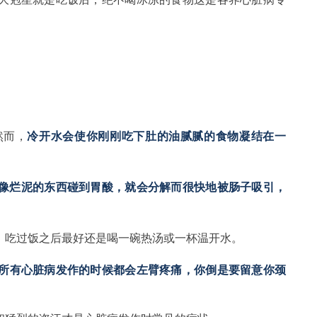
然而，
冷开水会使你刚刚吃下肚的油腻腻的食物凝结在一
像烂泥的东西碰到胃酸，就会分解而很快地被肠子吸引，
，吃过饭之后最好还是喝一碗热汤或一杯温开水。
所有心脏病发作的时候都会左臂疼痛，你倒是要留意你颈