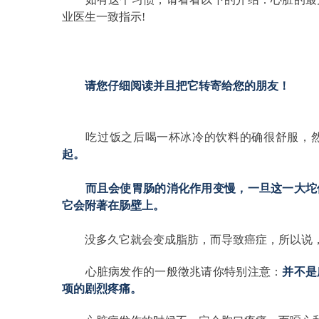
业医生一致指示!
请您仔细阅读并且把它转寄给您的朋友！
　　吃过饭之后喝一杯冰冷的饮料的确很舒服，
起。
　　而且会使胃肠的消化作用变慢，一旦这一大坨
它会附著在肠壁上。
　　没多久它就会变成脂肪，而导致癌症，所以说
　　心脏病发作的一般徵兆请你特别注意：
并不是
项的剧烈疼痛。