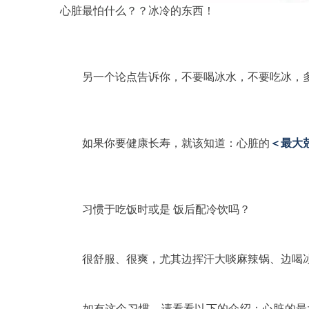
心脏最怕什么？？
冰冷的东西！
另一个论点告诉你，不要喝冰水，不要吃冰，
如果你要健康长寿，
就该知道：心脏的
＜
最大
习惯于吃饭时或是 饭后配冷饮吗？
很舒服、很爽，尤其边挥汗大啖麻辣锅、边喝
如有这个习惯，请看看以下的介绍：心脏的最