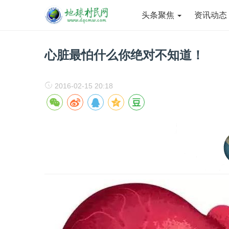
头条聚焦
资讯动
心脏最怕什么你绝对不知道！
2016-02-15 20:18