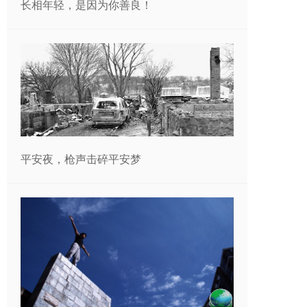
长相年轻，是因为你善良！
平安夜，枪声击碎平安梦