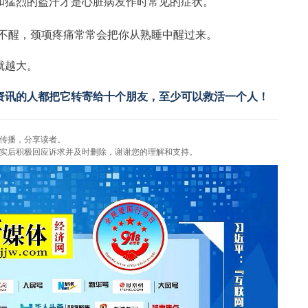
和猛烈的盗汗才是心脏病发作时常见的症状。
一觉不醒，颈项疼痛常常会把你从熟睡中醒过来。
就越大。
资讯的人都把它转寄给十个朋友，至少可以救活一个人！
传播，分享读者。
实后积极回应诉求并及时删除，谢谢您的理解和支持。