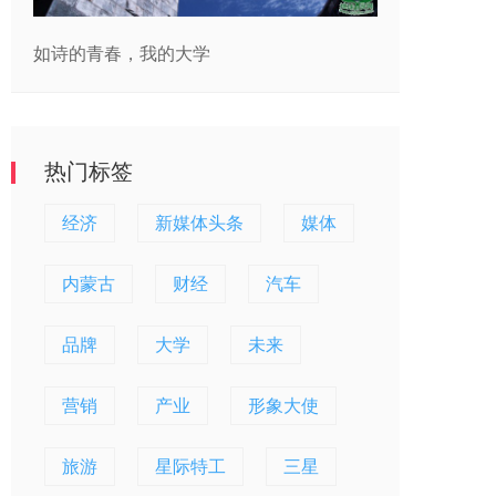
如诗的青春，我的大学
热门标签
经济
新媒体头条
媒体
内蒙古
财经
汽车
品牌
大学
未来
营销
产业
形象大使
旅游
星际特工
三星