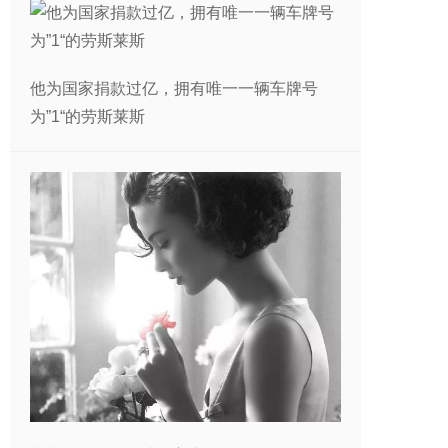
他为国家捐款过亿，拥有唯一一辆车牌号
为”1“的劳斯莱斯