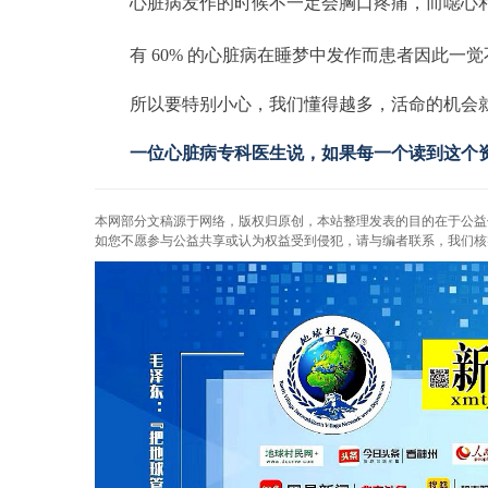
　　心脏病发作的时候不一定会胸口疼痛，而噁心
　　有 60% 的心脏病在睡梦中发作而患者因此
　　所以要特别小心，我们懂得越多，活命的机会
　　一位心脏病专科医生说，如果每一个读到这个
本网部分文稿源于网络，版权归原创，本站整理发表的目的在于公益
如您不愿参与公益共享或认为权益受到侵犯，请与编者联系，我们核