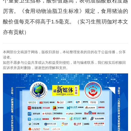
个重要卫生指标，酸价值越高，表明油脂酸败程度越
厉害。《食用动物油脂卫生标准》规定，食用猪油的
酸价值每克不得高于1.5毫克。（实习生熊玥伽对本文
亦有贡献）
本网部分文稿源于网络，版权归原创，本站整理发表的目的在于公益传播，分享
读者。
如您不愿参与公益共享或认为权益受到侵犯，请与编者联系，我们核实后积极回
应诉求并及时删除，谢谢您的理解和支持。