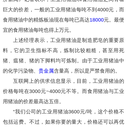
巨大的价差，一般的工业用猪油每吨不到4000元，而
食用猪油中的精炼板油现在每吨已高达
18000
元。最便
宜的食用猪油每吨也得上万元。
上述经理表示，工业用猪油是制造肥皂的重要原
料，它的卫生指标不高，炼制比较粗糙，甚至用死
猪、瘟猪、猪的下脚料均可炼制。由于工业用猪油中
的化学污染物、
贵金属
含量高，所以是严禁食用的。
互联网上的供求信息显示，目前，工业用猪油的
价格每吨在3000元~4000元不等。而食用猪油与工业
用猪油的价差最高达五倍。
“我们公司的工业用猪油3600元/吨，这个价格不
包括运费。不过，如果你要的量大，价格还可以再优