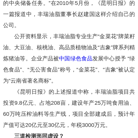
的中央储备任务。”在2010年5月份，《昆明日报》的
一篇报道中，丰瑞油脂董事长赵建国这样介绍自己的
公司。
公开资料显示，丰瑞油脂专业生产“金菜花”牌菜籽
油、大豆油、核桃油、高品质植物油及“吉象”牌系列精
炼猪油等。企业产品被
中国绿色食品
发展中心授予 “绿
色食品”、“无公害食品”称号，“金菜花”、“吉象”被认定
为“云南省著名商标”。
《昆明日报》的上述报道中称，丰瑞油脂项目共
投资9.8亿元、占地208亩，建设年产25万吨食用油、
60万吨压榨油料等生产线，项目全部建成后，预计年
产值可达20亿元至30亿元，年税3000万元。
三道检测形同虚设？