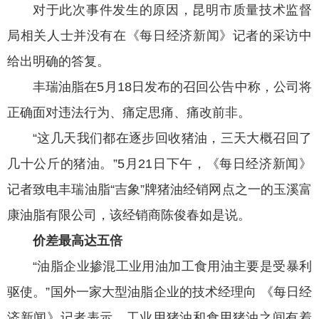
对于此次事件发生的原因，昆明市质量技术监督
局相关人士并没有在《每日经济新闻》记者的采访中
给出明确的答复。
丰瑞油脂在5月18日发布的召回公告中称，公司将
正确面对违法行为、痛定思痛、痛改前非。
“这几天我们都在逐步回收猪油，三天大概召回了
几十公斤的猪油。”5月21日下午，《每日经济新闻》
记者致电丰瑞油脂“吉象”牌猪油经销网点之一的玉溪富
康油脂有限公司，该经销商陈俊春如是说。
价差最高达五倍
“油脂企业掺混工业用油加工食用油主要是受暴利
驱使。”国外一家大型油脂企业的技术经理向 《每日经
济新闻》记者表示，工业用猪油和食用猪油之间有着