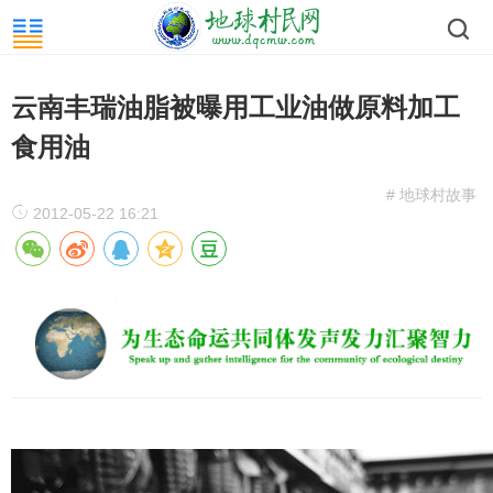
云南丰瑞油脂被曝用工业油做原料加工
食用油
# 地球村故事
2012-05-22 16:21