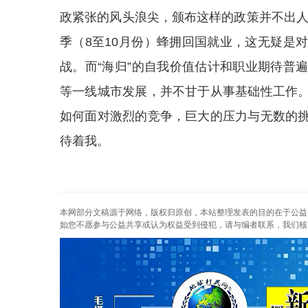
政紧张的风头浪尖，颁布这样的政策并不出人
季（8至10月份）蜂拥回国就业，这无疑是
战。而“海归”的自我价值估计和职业期待普
等一线城市发展，并不甘于从事基础性工作
如何面对激烈的竞争，巨大的压力与无数的
待着我。
本网部分文稿源于网络，版权归原创，本站整理发表的目的在于公益
如您不愿参与公益共享或认为权益受到侵犯，请与编者联系，我们核