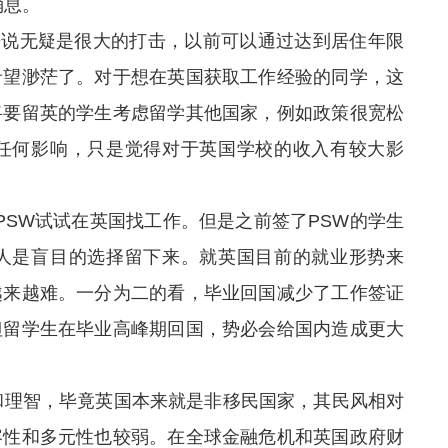
消息。
生来说无疑是很大的打击，以前可以通过达到居住年限
希望渺茫了。对于想在英国获取工作经验的同学，这
将要留英的学生考虑留学其他国家，例如政策很宽松
任何影响，只是觉得对于英国学校的收入有较大影
PSW试试在英国找工作。但是之前签了PSW的学生
人是盲目的选择留下来。就英国目前的就业形势来
越来越难。一分为二的看，毕业回国减少了工作签证
但留学生在毕业高峰期回国，势必会给国内造成更大
理智，毕竟英国本来就是非移民国家，其民风相对
容性和多元性也较弱。在全球金融危机和英国政府财