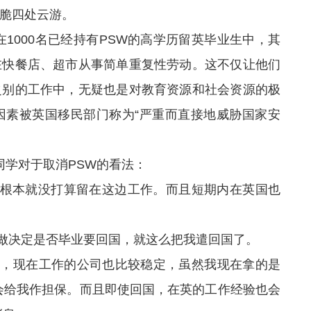
脆四处云游。
1000名已经持有PSW的高学历留英毕业生中，其
在快餐店、超市从事简单重复性劳动。这不仅让他们
之别的工作中，无疑也是对教育资源和社会资源的极
因素被英国移民部门称为“严重而直接地威胁国家安
同学对于取消PSW的看法：
为我根本就没打算留在这边工作。而且短期内在英国也
我做决定是否毕业要回国，就这么把我遣回国了。
年了，现在工作的公司也比较稳定，虽然我现在拿的是
会给我作担保。而且即使回国，在英的工作经验也会