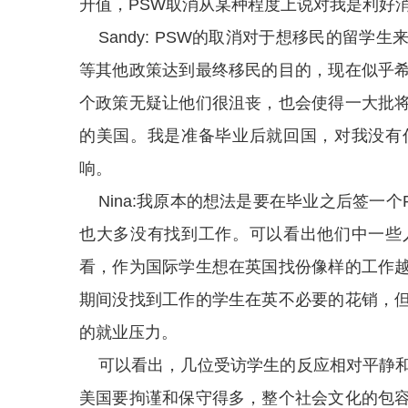
升值，PSW取消从某种程度上说对我是利好
Sandy: PSW的取消对于想移民的留学
等其他政策达到最终移民的目的，现在似乎
个政策无疑让他们很沮丧，也会使得一大批
的美国。我是准备毕业后就回国，对我没有
响。
Nina:我原本的想法是要在毕业之后签一个
也大多没有找到工作。可以看出他们中一些
看，作为国际学生想在英国找份像样的工作
期间没找到工作的学生在英不必要的花销，
的就业压力。
可以看出，几位受访学生的反应相对平静和
美国要拘谨和保守得多，整个社会文化的包