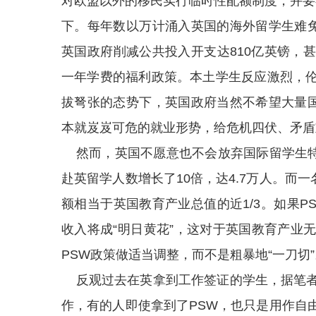
对欧盟以外的移民实行临时性配额制度，并要在
下。每年数以万计涌入英国的海外留学生难免
英国政府削减公共投入开支达810亿英镑，
一年学费的福利政策。本土学生反应激烈，
拔弩张的态势下，英国政府当然不希望大量国
本就岌岌可危的就业形势，给危机四伏、矛盾
然而，英国不愿意也不会放弃国际留学生特别
赴英留学人数增长了10倍，达4.7万人。而一
额相当于英国教育产业总值的近1/3。如果
收入将成“明日黄花”，这对于英国教育产业
PSW政策做适当调整，而不是粗暴地“一刀切”
反观过去在英拿到工作签证的学生，据笔者
作，有的人即使拿到了PSW，也只是用作自