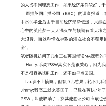
的人找不到理想工作，如果经济条件较好，干
而据英国广播公司（BBC）的调查报道，在
中29%毕业后由于目前经济形势低迷，只能
心中的英伦梦一天天泯灭在与预期有着天壤
大浪费。而这种情况导致的潜在社会不稳定
全”。
笔者随机访问了几名正在英国就读MA课程的
Henry: 我对PSW其实不是很关心，因
不是很容易找到工作，还不如早点回国。
Iva:谈不上愤慨，但有点儿憋屈，轮不到
Jimmy:我高二就来英国了，已经在英快7
PSW，即使取消了，换其他签证公司应该也