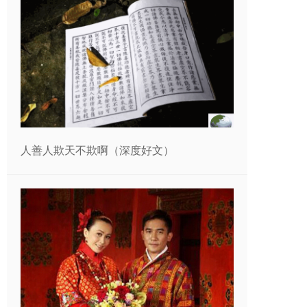
人善人欺天不欺啊（深度好文）