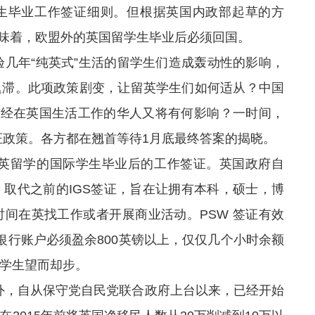
生毕业工作签证细则。但根据英国内政部起草的方
意味着，欧盟外的英国留学生毕业后必须回国。
几年“纯英式”生活的留学生们造成轰动性的影响，
迟滞。此项政策剧变，让留英学生们如何适从？中国
已经在英国生活工作的华人又将有何影响？一时间，
证政策。各方都在翘首等待1月底最终答案的揭晓。
r)是指在英留学的国际学生毕业后的工作签证。英国政府自
），取代之前的IGS签证，旨在让拥有本科，硕士，博
间在英找工作或者开展商业活动。PSW 签证有效
银行账户必须盈余800英镑以上，仅仅几个小时余额
学生望而却步。
外，自从保守党自民党联合政府上台以来，已经开始