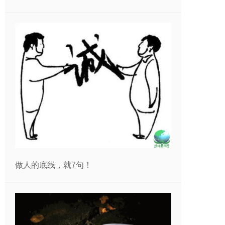
做人的底线，就7句！