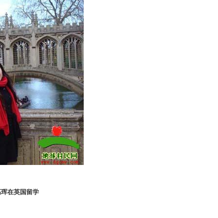
髙珲在英国留学