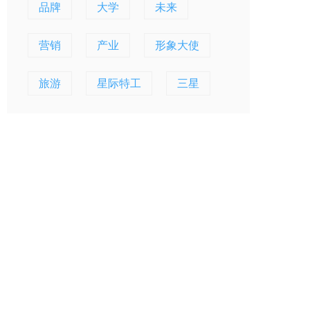
品牌
大学
未来
营销
产业
形象大使
旅游
星际特工
三星