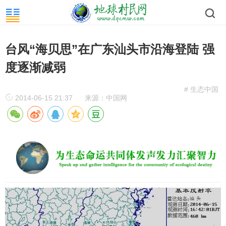
台风“海贝思”在广东汕头市沿海登陆 强
度逐渐减弱
# 生态中国
2014-06-15 21:37
来源：中国网