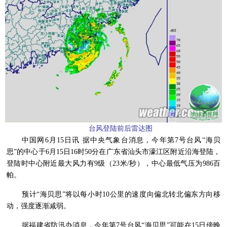
台风登陆前后雷达图
中国网6月15日讯 据中央气象台消息，今年第7号台风“海贝
思”的中心于6月15日16时50分在广东省汕头市濠江区附近沿海登陆，
登陆时中心附近最大风力有9级（23米/秒），中心最低气压为986百
帕。
预计“海贝思”将以每小时10公里的速度向偏北转北偏东方向移
动，强度逐渐减弱。
据福建省防汛办消息，今年第7号台风“海贝思”可能在15日傍晚