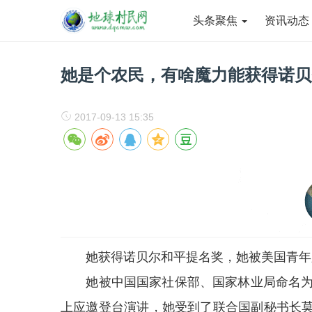
头条聚焦
资讯动
她是个农民，有啥魔力能获得诺贝
2017-09-13 15:35
她获得诺贝尔和平提名奖，她被美国青年
她被中国国家社保部、国家林业局命名为治
上应邀登台演讲，她受到了联合国副秘书长