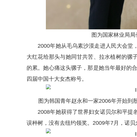
图为国家林业局局
2000年她从毛乌素沙漠走进人民大会堂
大红花给那头与她同甘共苦、拉水植树的骡
的累。她心痛这头骡子，那是她当年最好的合
四届中国十大女杰称号。
图为韩国青年赵永和一家2006年开始到
2008年她获得了世界妇女诺贝尔和平提
误种树，没有去纽约领奖。2009年7月，诺