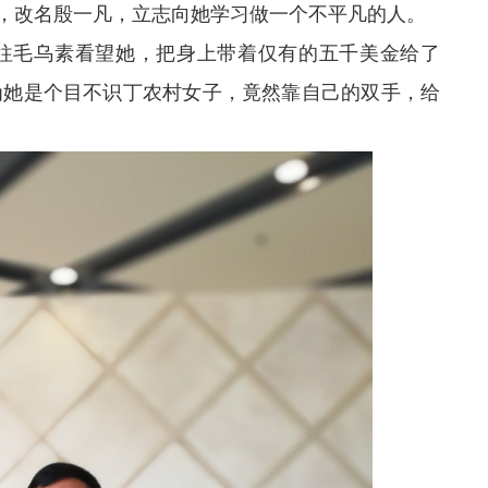
，改名殷一凡，立志向她学习做一个不平凡的人。
毛乌素看望她，把身上带着仅有的五千美金给了
为她是个目不识丁农村女子，竟然靠自己的双手，给