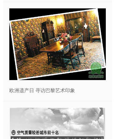
欧洲遗产日 寻访巴黎艺术印象