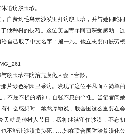
媒体追访殷玉珍。
，自费到毛乌素沙漠里拜访殷玉珍，并与她同吃同
会了他种树的技巧。这位美国青年阿西深受感动，连
阿西给自己取了中文名字：殷一凡。他立志要向殷劳模
布与殷玉珍在防治荒漠化大会上合影。
那片绿色家园里采访。发现了这位平凡而不简单的
志，不屈不挠的精神，自强不息的个性。当记者问她
，有什么感想时，她憨厚地说，联合国这么重要在会
今天就是种树人节日，我将继续守住沙漠，不忘初
，也不能让沙漠欺负死……她在联合国防治荒漠化公