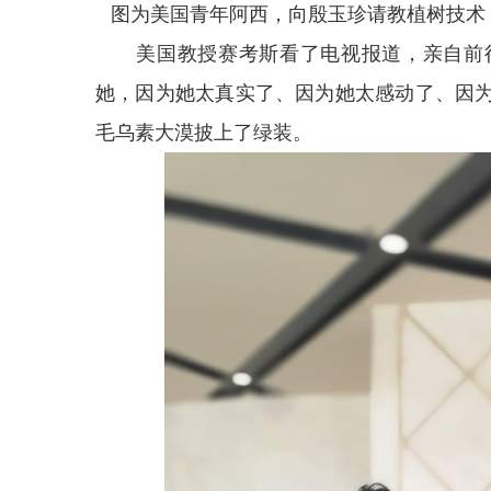
图为美国青年阿西，向殷玉珍请教植树技术
美国教授赛考斯看了电视报道，亲自前往
她，因为她太真实了、因为她太感动了、因
毛乌素大漠披上了绿装。