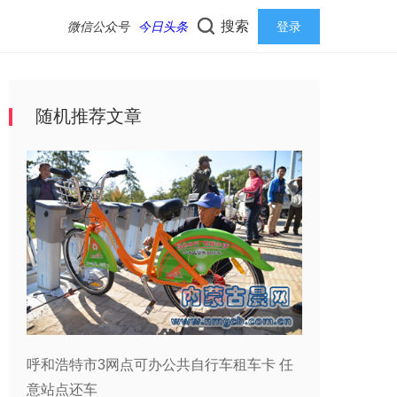
搜索
微信公众号
今日头条
登录
随机推荐文章
呼和浩特市3网点可办公共自行车租车卡 任
意站点还车