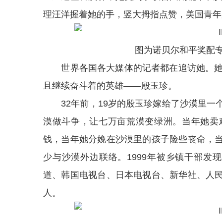
理汪洋握着她的手，竖大拇指点赞，美国青年
图为诺贝尔和平奖配
世界各国各大媒体的记者都在追访她。她就
且继续奋斗着的英雄——殷玉珍。
32年前，19岁的殷玉珍嫁给了沙漠里一
漠做斗争，让七万亩荒漠变绿洲。当年她卖
钱，当年她分娩在沙漠里的孩子险些丧命，
少与沙漠外边联络。1999年被乡镇干部发
道、韩国电视台、日本电视台、新华社、人
人。