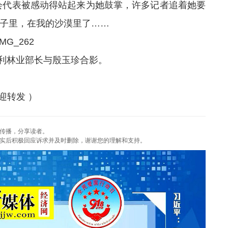
与会代表被感动得站起来为她鼓掌，许多记者追着她要
子里，在我的沙漠里了……
利林业部长与殷玉珍合影。
迎转发 ）
传播，分享读者。
实后积极回应诉求并及时删除，谢谢您的理解和支持。