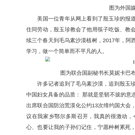
图为外国
美国一位青年从网上看到了殷玉珍的报道
住同劳动，殷玉珍教会了他用筷子吃饭、教
续三个春天到毛乌素沙漠植树，2017年，
学习，做一个简单而不平凡的人。
图为联合国副秘书长莫妮卡巴
许多记者追到了毛乌素沙漠，追到殷玉珍
中国妇女具备的品质： 那就是坚韧不拔的意
出席联合国防治荒漠化公约13次缔约国大会
议在我家乡鄂尔多斯召开，我真的很激动，
心、也要让我的子孙们记住，宁愿种树累死