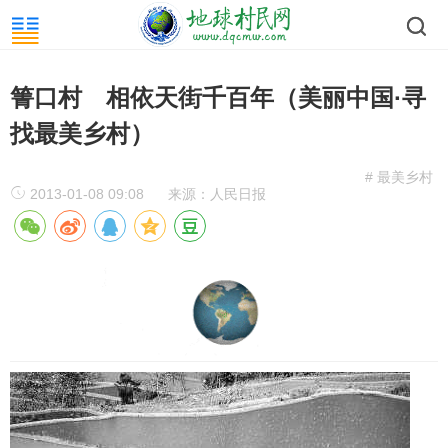
箐口村 相依天街千百年（美丽中国·寻
找最美乡村）
# 最美乡村
2013-01-08 09:08
来源：人民日报