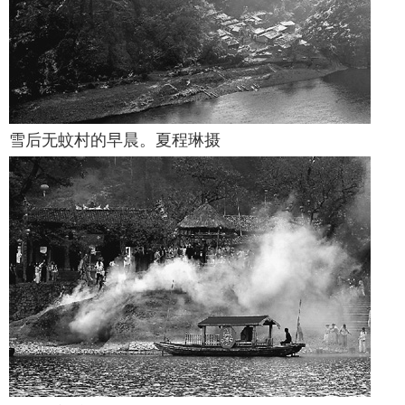
雪后无蚊村的早晨。夏程琳摄