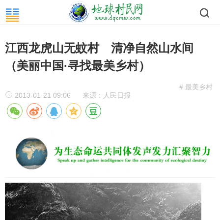
江西龙虎山无蚊村 清净自然山水间
（美丽中国·寻找最美乡村）
# 最美乡村
2013-01-21 09:06
来源：人民日报