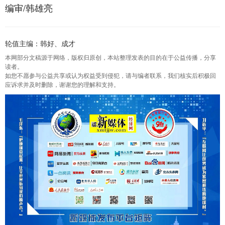
编审/韩雄亮
轮值主编：韩好、成才
本网部分文稿源于网络，版权归原创，本站整理发表的目的在于公益传播，分享
读者。
如您不愿参与公益共享或认为权益受到侵犯，请与编者联系，我们核实后积极回
应诉求并及时删除，谢谢您的理解和支持。