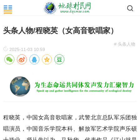
头条人物/程晓英（女高音歌唱家）
# 头条人物
2025-11-03 10:59
程晓英，中国女高音歌唱家，武警北京总队军乐团独
唱演员，中国音乐学院本科、解放军艺术学院声乐硕
士毕业，师从朱以为、马秋华，代表作品《江山就是