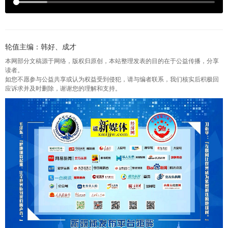
轮值主编：韩好、成才
本网部分文稿源于网络，版权归原创，本站整理发表的目的在于公益传播，分享
读者。
如您不愿参与公益共享或认为权益受到侵犯，请与编者联系，我们核实后积极回
应诉求并及时删除，谢谢您的理解和支持。