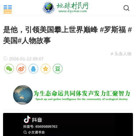
是他，引领美国攀上世界巅峰 #罗斯福 #
美国#人物故事
# 头条人物
2026-01-12 09:07