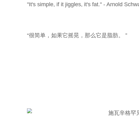
"It's simple, if it jiggles, it's fat." - Arnold S
“很简单，如果它摇晃，那么它是脂肪。 ”