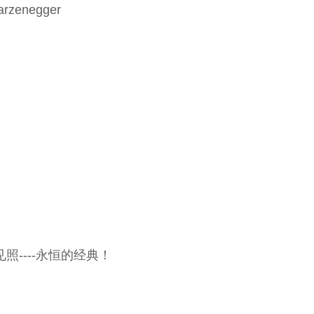
chwarzenegger