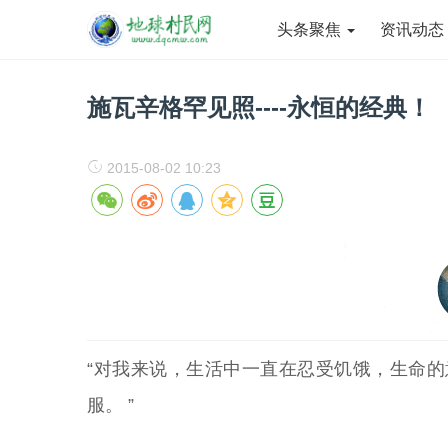
头条聚焦
资讯动
施瓦辛格罕见照----永恒的经典！
2015-08-02 10:23
“对我来说，生活中一直在忍受饥饿，生命
服。 ”