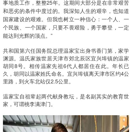
事地质工作，整整25年。这期间大部分是在非常艰苦
和恶劣的条件中度过的。我深知人生的艰辛，也知道
国家建设的艰难。但我也树立一种信心：一个人、一
个民族、一个国家，只要不畏艰险，勇于攀登，一定
能达到光辉的顶点。”
共和国第六任国务院总理温家宝出身书香门第，家学
渊源。温氏家族世居天津市郊北辰区宜兴埠镇的温家
胡同8号。相传温家先祖6代人都居住在此。年长已
久，胡同以温家姓氏命名。宜兴埠镇离天津市区约4公
里路，到火车北站仅2.5公里。
温家宝自祖辈起两代献身教坛，是名副其实的教育世
家，可谓桃李满津门。