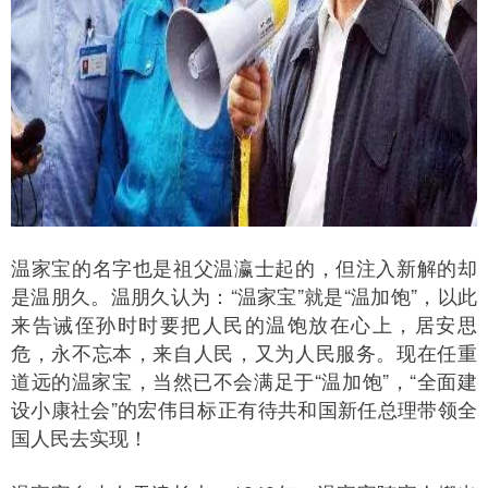
温家宝的名字也是祖父温瀛士起的，但注入新解的却
是温朋久。温朋久认为：“温家宝”就是“温加饱”，以此
来告诫侄孙时时要把人民的温饱放在心上，居安思
危，永不忘本，来自人民，又为人民服务。现在任重
道远的温家宝，当然已不会满足于“温加饱”，“全面建
设小康社会”的宏伟目标正有待共和国新任总理带领全
国人民去实现！