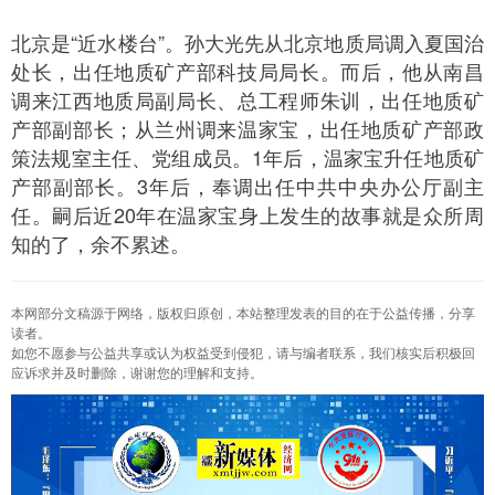
北京是“近水楼台”。孙大光先从北京地质局调入夏国治
处长，出任地质矿产部科技局局长。而后，他从南昌
调来江西地质局副局长、总工程师朱训，出任地质矿
产部副部长；从兰州调来温家宝，出任地质矿产部政
策法规室主任、党组成员。1年后，温家宝升任地质矿
产部副部长。3年后，奉调出任中共中央办公厅副主
任。嗣后近20年在温家宝身上发生的故事就是众所周
知的了，余不累述。
本网部分文稿源于网络，版权归原创，本站整理发表的目的在于公益传播，分享
读者。
如您不愿参与公益共享或认为权益受到侵犯，请与编者联系，我们核实后积极回
应诉求并及时删除，谢谢您的理解和支持。