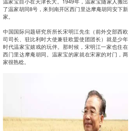
温家宝自小在天津长大。1949年，温家宝随家人搬出
了温家胡同8号，来到南开区西门里达摩庵胡同安下新
家。
中国国际问题研究所所长宋明江先生（前外交部西欧
司司长、驻比利时大使兼驻欧盟使团团长）就是少年
时代温家宝嬉戏的玩伴。那时候，宋明江一家也住在
西门里达摩庵胡同。温家宝的家就在宋家的对门，两
家很熟稔。