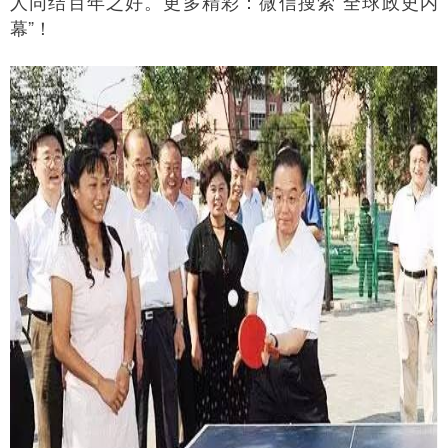
人同结百年之好。
更多精彩：微信搜索“全球政史内
幕”！ 