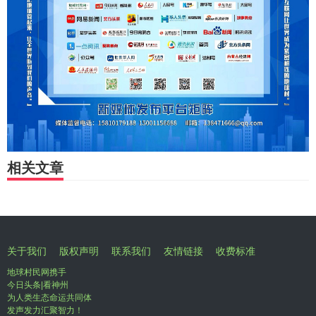
相关文章
关于我们
版权声明
联系我们
友情链接
收费标准
地球村民网携手
今日头条|看神州
为人类生态命运共同体
发声发力汇聚智力！