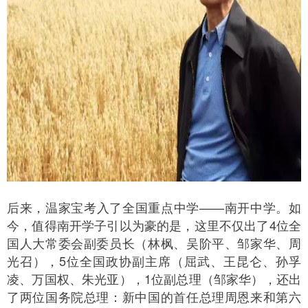
后来，温家宝考入了全国重点中学——南开中学。如
今，值得南开学子引以为豪的是，这里不仅出了4位全
国人大常委会副委员长（林枫、吴阶平、邹家华、周
光召），5位全国政协副主席（屈武、王昆仑、孙孚
凌、万国权、朱光亚），1位副总理（邹家华），还出
了两位国务院总理：新中国的首任总理周恩来和第六