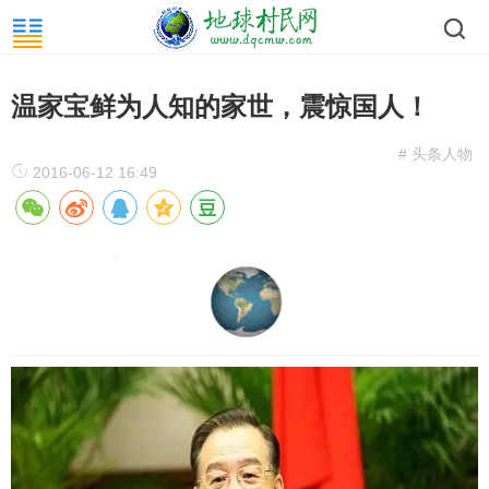
温家宝鲜为人知的家世，震惊国人！
# 头条人物
2016-06-12 16:49