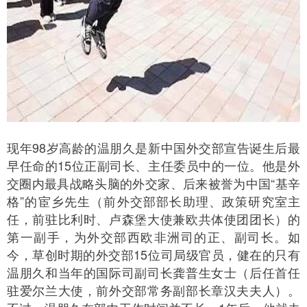
现年98岁高龄的温朋久是新中国外交部宣告诞生后最
早任命的15位正副司长、主任委员中的一位。他是外
交圈内最具战略头脑的外交家、后来被誉为中国“基辛
格”的宦乡先生（前外交部部长助理、政策研究室主
任，前驻比利时、卢森堡大使兼欧共体使团团长）的
第一副手，为外交部西欧非洲司的正、副司长。如
今，草创时期的外交部15位司局级官员，健在的只有
温朋久和当年的国际司副司长龚普生女士（后任首任
驻爱尔兰大使，前外交部常务副部长章汉夫夫人）。