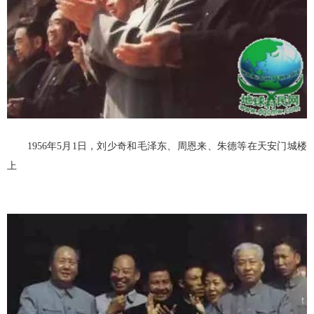
1956年5月1日，刘少奇和毛泽东、周恩来、朱德等在天安门城楼
上