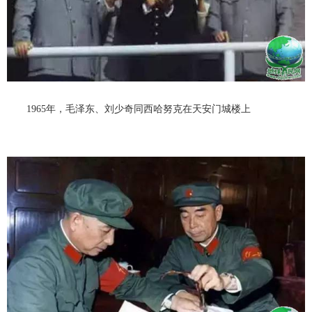
1965年，毛泽东、刘少奇同西哈努克在天安门城楼上