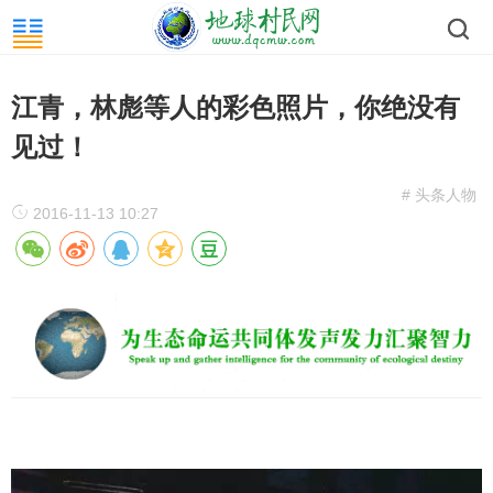
江青，林彪等人的彩色照片，你绝没有
见过！
# 头条人物
2016-11-13 10:27