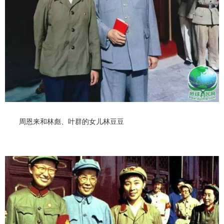
周恩来和林彪、叶群的女儿林豆豆