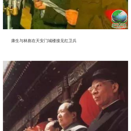
康生与林彪在天安门城楼接见红卫兵