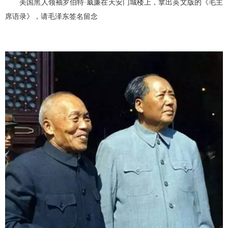
美国黑人领袖罗伯特·威廉在天安门城楼上，拿出英文版的《毛主
席语录》，请毛泽东签名留念