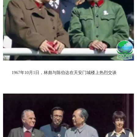
1967年10月1日，林彪与陈伯达在天安门城楼上热烈交谈