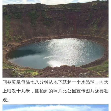
间歇喷泉每隔七八分钟从地下鼓起一个水晶球，向天
上喷发十几米，抓拍到的照片比公园宣传图片还要壮
观。