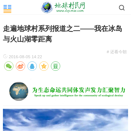
走遍地球村系列报道之二——我在冰岛
与火山湖零距离
# 还看今朝
2016-08-05 14:22