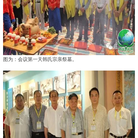
图为：会议第一天韩氏宗亲祭墓。