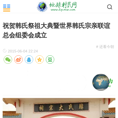
祝贺韩氏祭祖大典暨世界韩氏宗亲联谊
总会组委会成立
# 还看今朝
2015-06-04 22:24