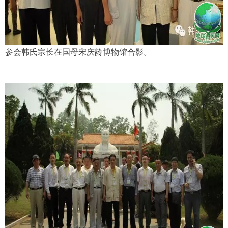
参会韩氏宗长在国母宋庆龄博物馆合影。