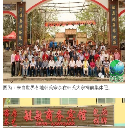
图为：来自世界各地韩氏宗亲在韩氏大宗祠前集体照。