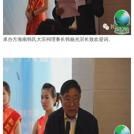
承办方海南韩氏大宗祠理事长韩杨光宗长致欢迎词。