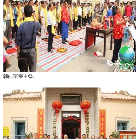
韩向宗亲主祭。