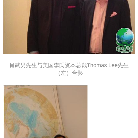
肖武男先生与美国李氏资本总裁Thomas Lee先生
（左）合影