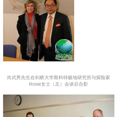
肖武男先生在剑桥大学斯科特极地研究所与探险家
Rosie女士（左）会谈后合影