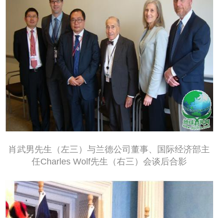
肖武男先生（左三）与兰德公司董事、国际经济部主
任Charles Wolf先生（右三）会谈后合影