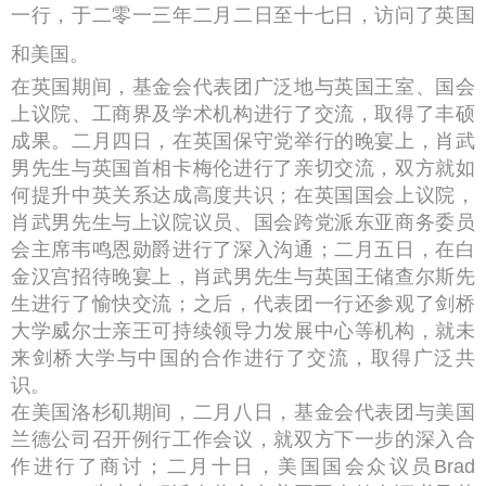
一行，于二零一三年二月二日至十七日，访问了英国
和美国。
在英国期间，基金会代表团广泛地与英国王室、国会
上议院、工商界及学术机构进行了交流，取得了丰硕
成果。二月四日，在英国保守党举行的晚宴上，肖武
男先生与英国首相卡梅伦进行了亲切交流，双方就如
何提升中英关系达成高度共识；在英国国会上议院，
肖武男先生与上议院议员、国会跨党派东亚商务委员
会主席韦鸣恩勋爵进行了深入沟通；二月五日，在白
金汉宫招待晚宴上，肖武男先生与英国王储查尔斯先
生进行了愉快交流；之后，代表团一行还参观了剑桥
大学威尔士亲王可持续领导力发展中心等机构，就未
来剑桥大学与中国的合作进行了交流，取得广泛共
识。
在美国洛杉矶期间，二月八日，基金会代表团与美国
兰德公司召开例行工作会议，就双方下一步的深入合
作进行了商讨；二月十日，美国国会众议员Brad