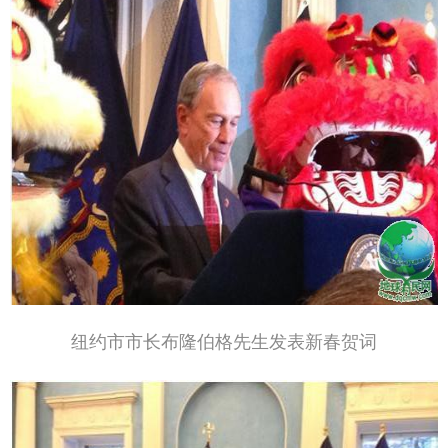
纽约市市长布隆伯格先生发表新春贺词