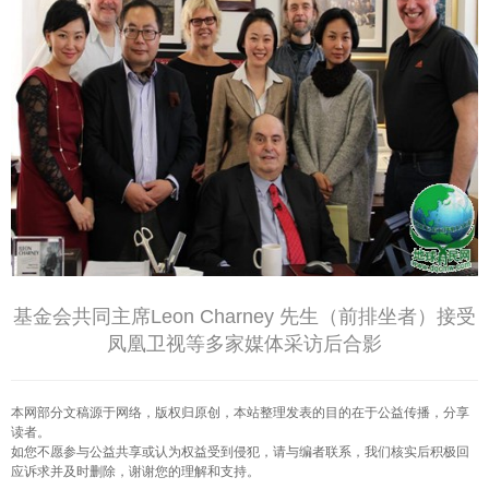
基金会共同主席Leon Charney 先生（前排坐者）接受
凤凰卫视等多家媒体采访后合影
本网部分文稿源于网络，版权归原创，本站整理发表的目的在于公益传播，分享
读者。
如您不愿参与公益共享或认为权益受到侵犯，请与编者联系，我们核实后积极回
应诉求并及时删除，谢谢您的理解和支持。