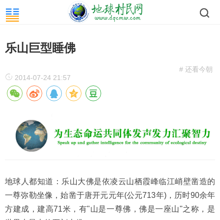
乐山巨型睡佛
# 还看今朝
2014-07-24 21:57
地球人都知道：乐山大佛是依凌云山栖霞峰临江峭壁凿造的
一尊弥勒坐像，始凿于唐开元元年(公元713年)，历时90余年
方建成，建高71米，有"山是一尊佛，佛是一座山"之称，是