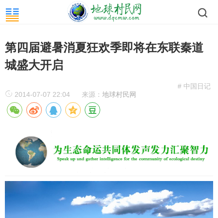
第四届避暑消夏狂欢季即将在东联秦道
城盛大开启
# 中国日记
2014-07-07 22:04
来源：
地球村民网