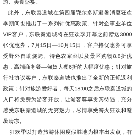
游、美食盛宴。
此外，东联秦道城在第四届鄂尔多斯避暑消夏狂欢
季期间也推出了一系列针优惠政策。针对企事业单位
VIP客户，东联秦道城将在狂欢季开幕之前赠送3000
张优惠券，7月15日—10月15日，客户持优惠券可享
受野外自助烧烤、特色农家菜以及景区购物8.8折优
惠，高端商务餐—匈奴大餐6折的大幅度优惠；针对旅
行社协议客户，东联秦道城也推出了全新的正规返利
政策；针对旅游爱好者，每天18:00之后东联秦道城的
入口将免费为游客开放，让游客尊享贵宾待遇，充分
感受东联秦道城的无穷魅力，尽情享受篝火狂欢和避
暑清凉。
狂欢季以打造旅游休闲度假胜地为根本出发点，有