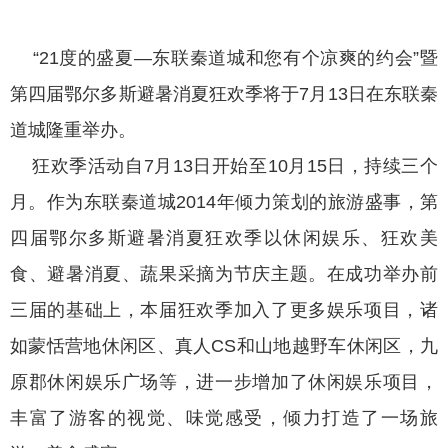
“21度的盛夏—东联秦道城和您有个凉爽的约会”暨
第四届鄂尔多斯避暑消夏狂欢季将于7月13日在东联秦
道城隆重举办。
狂欢季活动自7月13日开始至10月15日，持续三个
月。作为东联秦道城2014年倾力策划的旅游盛事，第
四届鄂尔多斯避暑消夏狂欢季以休闲娱乐、狂欢美
食、避暑消夏、蔬果采摘为节庆主题。在成功举办前
三届的基础上，本届狂欢季加入了更多娱乐项目，诸
如蒙恬营地休闲区、真人CS和山地越野车休闲区，九
原郡休闲娱乐广场等，进一步增加了休闲娱乐项目，
丰富了游客的视觉、味觉感受，倾力打造了一场旅