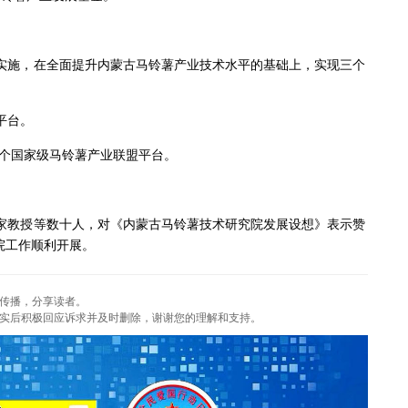
实施，在全面提升内蒙古马铃薯产业技术水平的基础上，实现三个
平台。
一个国家级马铃薯产业联盟平台。
家教授等数十人，对《内蒙古马铃薯技术研究院发展设想》表示赞
院工作顺利开展。
传播，分享读者。
实后积极回应诉求并及时删除，谢谢您的理解和支持。