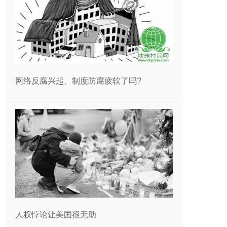
网络反腐兴起、制度防腐疲软了吗?
人权悖论让美国很无助