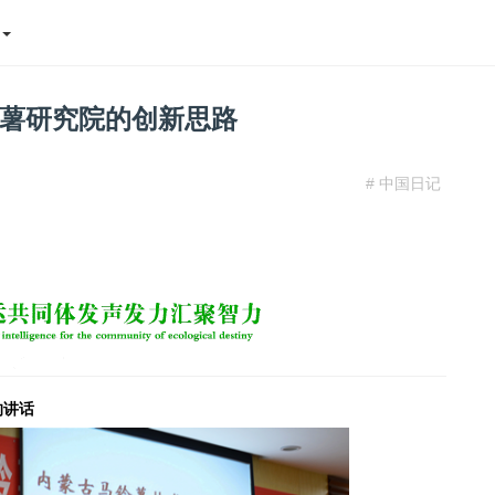
态
薯研究院的创新思路
# 中国日记
的讲话