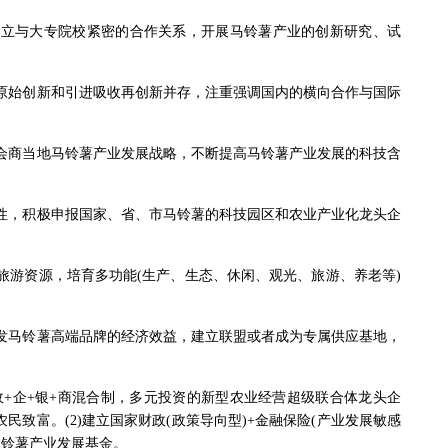
建立与大专院校紧密的合作关系，开展马铃薯产业的创新研究、试
原始创新和引进吸收再创新并存，注重强调国内的横向合作与国际
会商当地马铃薯产业发展战略，不断提高马铃薯产业发展的科技含
性，积极申报国家、省、市马铃薯的科技园区和农业产业化龙头企
。
旅游资源，培育多功能(生产、生态、休闲、观光、旅游、养老等)
发马铃薯高端品牌的经济效益，建立联盟或者成为专属供应基地，
政+企+银+商混合制，多元投资的新型农业经营超级联合体龙头企
致富。(2)建立国家财政(政策导向型)+金融保险(产业发展敏感
马铃薯产业发展基金。