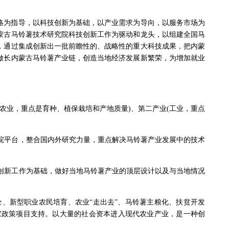
战略为指导，以科技创新为基础，以产业需求为导向，以服务市场为
蒙古马铃薯技术研究院科技创新工作为驱动和龙头，以组建全国马
，通过集成创新出一批前瞻性的、战略性的重大科技成果，把内蒙
做长内蒙古马铃薯产业链，创造当地经济发展新繁荣，为增加就业
农业，重点是育种、植保栽培和产地质量)、第二产业(工业，重点
院平台，整合国内外研究力量，重点解决马铃薯产业发展中的技术
创新工作为基础，做好当地马铃薯产业的顶层设计以及与当地情况
全、新型职业农民培育、农业“走出去”、马铃薯主粮化、扶贫开发
家政策项目支持。以大量的社会资本进入现代农业产业，是一种创