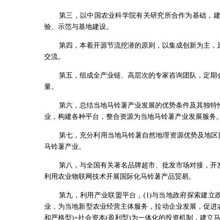
第三，以中国农业科学院有关研究所合作为基础，
验、示范与基地建设。
第四，本着开源节流挖潜的原则，以集成创新为主，
交流。
第五，组成全产业链、高层次的专家咨询团队，定期
量。
第六，总结当地马铃薯产业发展的优势条件及其独特
业，构建各种平台，整合资源为当地马铃薯产业发展服务
第七，充分利用当地马铃薯自然地理资源优势及地区
马铃薯产业。
第八，与全国有关著名品牌超市、批发市场对接，开
利用农业物联网技术开展国际化马铃薯产品贸易。
第九，利用产业联盟平台，(1)与当地政府探索建立
业，为当地新型农业经营主体服务，拉动企业发展，促进农民
和严格型)+社会资本(盈利型)为一体化的投资机制，建立