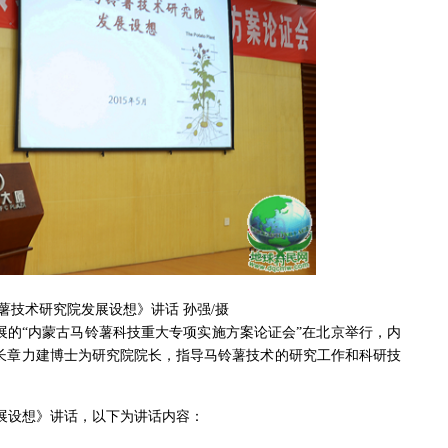
薯技术研究院发展设想》讲话 孙强/摄
发展的“内蒙古马铃薯科技重大专项实施方案论证会”在北京举行，内
长章力建博士为研究院院长，指导马铃薯技术的研究工作和科研技
展设想》讲话，以下为讲话内容：