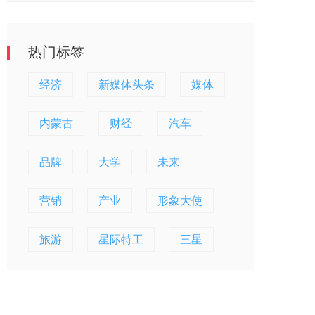
热门标签
经济
新媒体头条
媒体
内蒙古
财经
汽车
品牌
大学
未来
营销
产业
形象大使
旅游
星际特工
三星