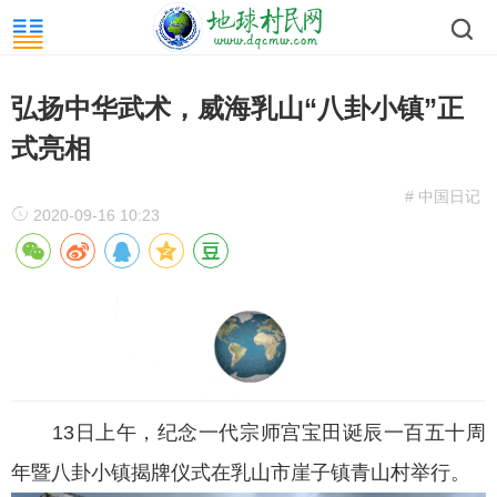
弘扬中华武术，威海乳山“八卦小镇”正
式亮相
# 中国日记
2020-09-16 10:23
13日上午，纪念一代宗师宫宝田诞辰一百五十周
年暨八卦小镇揭牌仪式在乳山市崖子镇青山村举行。