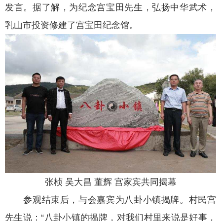
发言。据了解，为纪念宫宝田先生，弘扬中华武术，
乳山市投资修建了宫宝田纪念馆。
张桢 吴大昌 董辉 宫家宾共同揭幕
参观结束后，与会嘉宾为八卦小镇揭牌。村民宫
先生说：“八卦小镇的揭牌，对我们村里来说是好事，