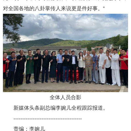
对全国各地的八卦掌传人来说更是件好事。”
全体人员合影
新媒体头条副总编李婉儿全程跟踪报道。
---------------------------------------
责编：李婉儿