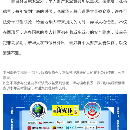
除自身健康安全外，个人财产安全也要加以重视。据报道，在马
德里，每年快到年底的时候，仓库华人总会遭遇大量盗窃案，许多不
法分子或偷或抢，给当地华人带来损失的同时，弄得人心惶惶。不仅
在西班牙，许多国家的华人社区都有着或多或少的安全隐患，节前是
犯罪高发期，若华人在节假日外出，最好将个人财产妥善保存，以免
遭遇不测。
本网部分文稿源于网络，版权归原创，本站整理发表的目的在于公益传播，分享
读者。
如您不愿参与公益共享或认为权益受到侵犯，请与编者联系，我们核实后积极回
应诉求并及时删除，谢谢您的理解和支持。