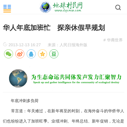
华人年底加班忙 探亲休假早规划
# 华裔世界
2013-12-13 16:27
来源：人民日报海外版
年底冲刺多负荷
常言道：年关难过，在新年将至的时刻，在海外奋斗的华侨华人
们也纷纷进入了加班旺季。业绩冲刺、年终总结、新年促销，无论是