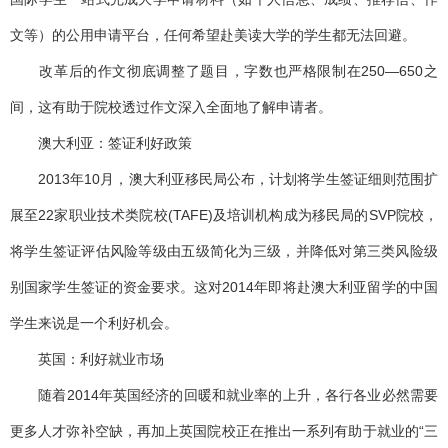
文等）的公用申请平台，任何希望赴美读大学的学生都无法回避。
改革后的作文彻底调整了题目，字数也严格限制在250—650之
间，这有助于院校透过作文深入全面地了解申请者。
澳大利亚：签证利好政策
2013年10月，澳大利亚移民局公布，计划将学生签证细则范围扩
展至22家职业技术类院校(TAFE)及培训机构成为移民局的SVP院校，
将学生签证评估风险等级由五级简化为三级，并降低对第三类风险级
别国家学生签证的资金要求。这对2014年即将赴澳大利亚留学的中国
学生来说是一个利好机会。
英国：利好就业市场
随着2014年英国经济的回暖和就业率的上升，各行各业必然需要
更多人才弥补空缺，再加上英国院校正在推出一系列有助于就业的“三