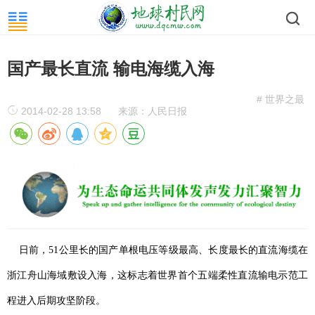
国产最长直流 输电海缆入海
# 世界之最
2014-02-28 13:58
来源：人民日报
日前，51公里长的国产单根电压等级最高、长度最长的直流海缆在
浙江舟山海域敷设入海，这标志着世界首个五端柔性直流输电示范工
程进入后期攻坚阶段。