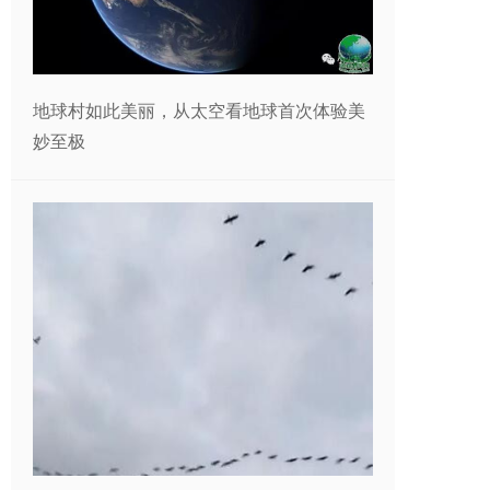
地球村如此美丽，从太空看地球首次体验美
妙至极