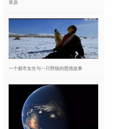
草原
一个都市女生与一只野狼的恩情故事