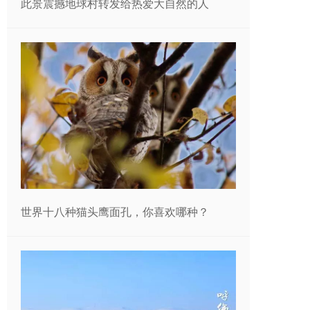
此景震撼地球村转发给热爱大自然的人
世界十八种猫头鹰面孔，你喜欢哪种？