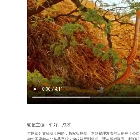
轮值主编：韩好、成才
本网部分文稿源于网络，版权归原创，本站整理发表的目的在于公益
如您不愿参与公益共享或认为权益受到侵犯，请与编者联系，我们核