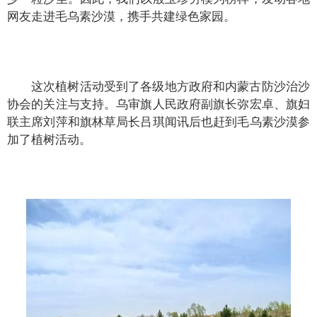
网友走进毛乌素沙漠，携手共建绿色家园。
这次植树活动受到了各级地方政府和内蒙古防沙治沙
协会的关注与支持。乌审旗人民政府副旗长弥宏卓、旗妇
联主席刘萍和旗林草局长吕琪闻讯后也赶到毛乌素沙漠参
加了植树活动。