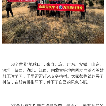
56个世界“地球日”，来自北京、广东、安徽、山东、
深圳、陕西、湖北、江西、内蒙古等地的网友向治沙英雄
殷玉珍学习，千里迢迢赶来义务植树。大家都掏钱购买了
树苗，在殷劳模指导下，种下了自己的绿色心愿。
“这是我有生以来觉得最兴奋、最激动、最有意义的