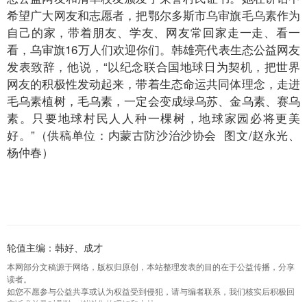
希望广大网友和志愿者，把鄂尔多斯市乌审旗毛乌素作为
自己的家，带着朋友、学友、网友常回家走一走、看一
看，乌审旗16万人们欢迎你们。韩雄亮代表生态公益网友
发表致辞，他说，“以纪念联合国地球日为契机，把世界
网友的积极性发动起来，带着生态命运共同体理念，走进
毛乌素植树，毛乌素，一定会变成绿乌苏、金乌素、赛乌
素。只要地球村民人人种一棵树，地球家园必将更美
好。”（供稿单位：内蒙古防沙治沙协会 图文/赵永光、
杨仲春）
轮值主编：韩好、成才
本网部分文稿源于网络，版权归原创，本站整理发表的目的在于公益传播，分享
读者。
如您不愿参与公益共享或认为权益受到侵犯，请与编者联系，我们核实后积极回
应诉求并及时删除，谢谢您的理解和支持。