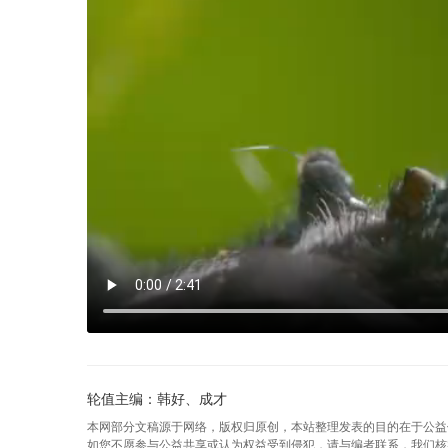
轮值主编：韩好、成才
本网部分文稿源于网络，版权归原创，本站整理发表的目的在于公益
如您不愿参与公益共享或认为权益受到侵犯，请与编者联系，我们核