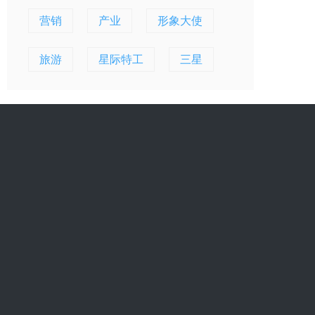
营销
产业
形象大使
旅游
星际特工
三星