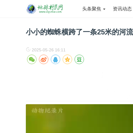
头条聚焦
资讯动
小小的蜘蛛横跨了一条25米的河
2025-05-26 16:11