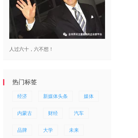
人过六十，六不想！
热门标签
经济
新媒体头条
媒体
内蒙古
财经
汽车
品牌
大学
未来