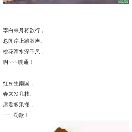
李白乘舟将欲行，
忽闻岸上踏歌声。
桃花潭水深千尺，
啊~~~噗通！
红豆生南国，
春来发几枝。
愿君多采撷，
一一罚款！