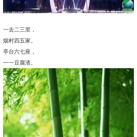
一去二三里，
烟村四五家。
亭台六七座，
一一豆腐渣。