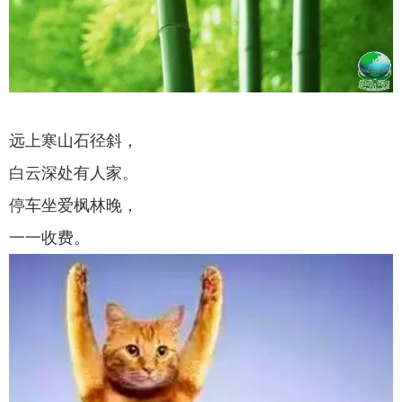
远上寒山石径斜，
白云深处有人家。
停车坐爱枫林晚，
一一收费。