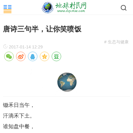
唐诗三句半，让你笑喷饭
# 生态与健康
2017-01-14 12:29
锄禾日当午，
汗滴禾下土。
谁知盘中餐，