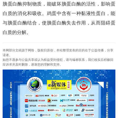
胰蛋白酶抑制物质，能破坏胰蛋白酶的活性，影响蛋
白质的消化和吸收。鸡蛋中含有一种黏液性蛋白，能
与胰蛋白酶结合，使胰蛋白酶失去作用，从而阻碍蛋
白质的分解。
本网部分文稿源于网络，版权归原创，本站整理发表的目的在于公益传播，分享
读者。
如您不愿参与公益共享或认为权益受到侵犯，请与编者联系，我们核实后积极回
应诉求并及时删除，谢谢您的理解和支持。