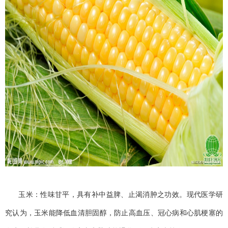
玉米：性味甘平，具有补中益脾、止渴消肿之功效。现代医学研
究认为，玉米能降低血清胆固醇，防止高血压、冠心病和心肌梗塞的