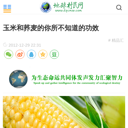
玉米和荞麦的你所不知道的功效
# 精品汇
2012-12-29 22:31