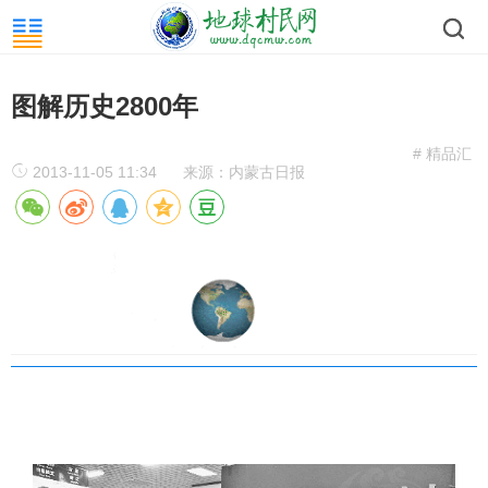
图解历史2800年
# 精品汇
2013-11-05 11:34
来源：内蒙古日报