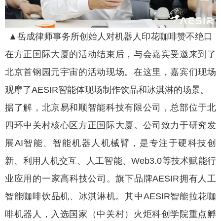
▲岳成律师事务所创始人对机器人印花咖啡赞不绝口
在方正国际大厦的活动结束后，与会嘉宾受邀来到了
北京首钢园元宇宙的活动现场。在这里，嘉宾们现场
观摩了AESIR智能体现场制作饮品和冰淇淋的场景。
据了解，北京易和顺智能科技有限公司，总部位于北
四环中关村核心区方正国际大厦。公司致力于研究发
展AI智能、智能机器人机械臂，是专注于硬科技创
新、利用人机交互、人工智能、Web3.0等技术赋能行
业应用的一家高科技公司。旗下品牌AESIR拥有人工
智能咖啡饮品机、冰淇淋机。其中AESIR智能拉花咖
啡机器人，入选国家（中关村）火炬科创学院重点孵