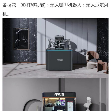
备拉花，3D打印功能)；无人咖啡机器人；无人冰淇淋
机。