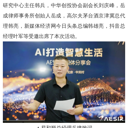
研究中心主任韩兵，中华创投协会副会长刘庆峰，岳
成律师事务所创始人岳成，高尔夫茅台酒京津冀总代
理韩亮，新媒体经济网今日头条总编韩雄亮，抖音总
经理叶军等受邀出席了本次活动。
▲易和顺总经理岳建致词