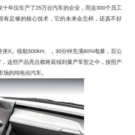
家十年仅生产了25万台汽车的企业，而这300个员工
没有足够的核心技术，它的未来会怎样，还真不好
侠X。续航500km、，30分钟充满80%电量，百公
TT，这些产品亮点都将延续到量产车型之中，按照产
市场的纯电动汽车。