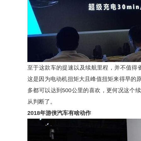
至于这款车的提速以及续航里程，并不值得
这是因为电动机扭矩大且峰值扭矩来得早的
多都可以达到500公里的喜欢，更何况这个
从判断了。
2018年游侠汽车有啥动作