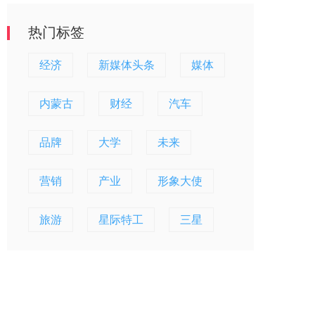
热门标签
经济
新媒体头条
媒体
内蒙古
财经
汽车
品牌
大学
未来
营销
产业
形象大使
旅游
星际特工
三星