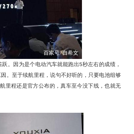
雀跃。因为是个电动汽车就能跑出5秒左右的成绩，
原因。至于续航里程，说句不好听的，只要电池组够
续航里程还是官方公布的，真车至今没下线，也就无