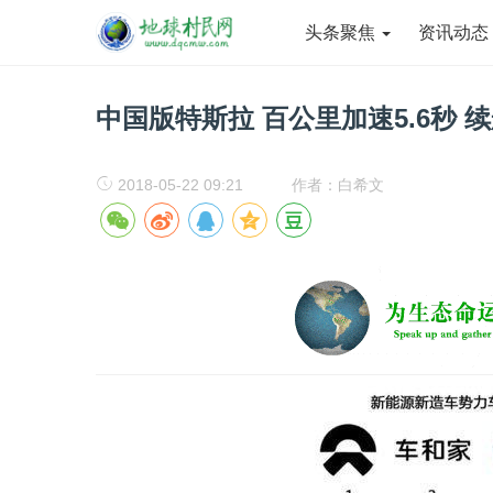
头条聚焦
资讯动
中国版特斯拉 百公里加速5.6秒 续
2018-05-22 09:21
作者：白希文