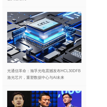
光通信革命：瀚孚光电震撼发布HCL30DFB
激光芯片，重塑数据中心与AI未来