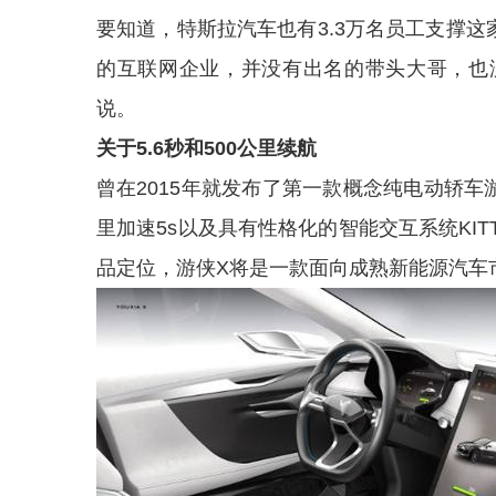
要知道，特斯拉汽车也有3.3万名员工支撑这
的互联网企业，并没有出名的带头大哥，也
说。
关于5.6秒和500公里续航
曾在2015年就发布了第一款概念纯电动轿车游
里加速5s以及具有性格化的智能交互系统KI
品定位，游侠X将是一款面向成熟新能源汽车