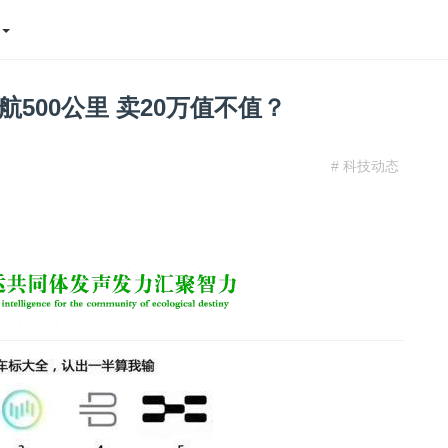
态
航500公里 卖20万值不值？
# 科技动态