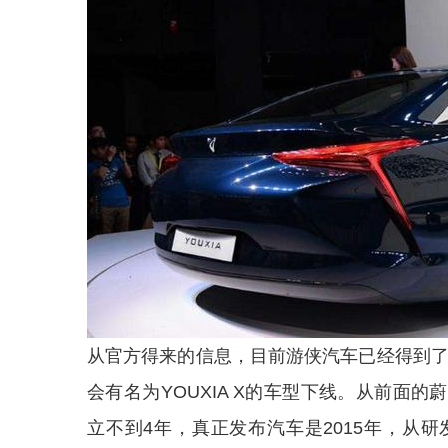
从官方得来的信息，目前游侠汽车已经得到了
会有名为YOUXIA X的车型下线。从前面
立不到4年，真正发布汽车是2015年，从