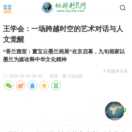
王学会：一场跨越时空的艺术对话与人
文觉醒
“香兰雅室：董宝云墨兰画展”在京启幕，九旬画家以
墨兰为媒诠释中华文化精神
# 新媒体头条
2025-05-19 09:32
来源：澳门法治报