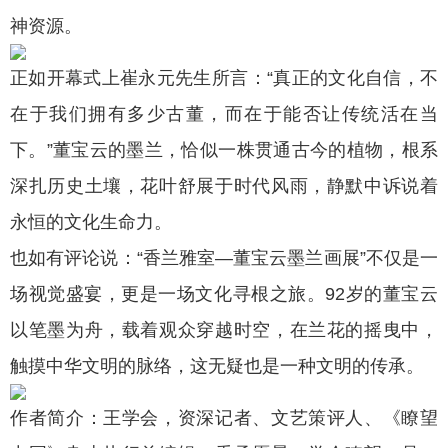
神资源。
正如开幕式上崔永元先生所言：“真正的文化自信，不
在于我们拥有多少古董，而在于能否让传统活在当
下。”董宝云的墨兰，恰似一株贯通古今的植物，根系
深扎历史土壤，花叶舒展于时代风雨，静默中诉说着
永恒的文化生命力。
也如有评论说：“香兰雅室—董宝云墨兰画展”不仅是一
场视觉盛宴，更是一场文化寻根之旅。92岁的董宝云
以笔墨为舟，载着观众穿越时空，在兰花的摇曳中，
触摸中华文明的脉络，这无疑也是一种文明的传承。
作者简介：王学会，资深记者、文艺策评人、《瞭望