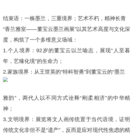
结束语：一株墨兰，三重境界；艺术不朽，精神长青
“香兰雅室——董宝云墨兰画展”以其艺术高度与文化深
度，构筑了一个多维意义场域：
1.个人境界：92岁的董宝云以兰喻志，展现“人至暮
年，艺臻化境”的生命力；
2.家族境界：从王世英的“特科智勇”到董宝云的“墨兰
雅韵”，两代人以不同方式诠释“刚柔相济”的中华精
神；
3.文明境界：展览将文人画传统置于当代语境，证明
传统文化非但不是“遗产”，反而是应对现代性焦虑的精