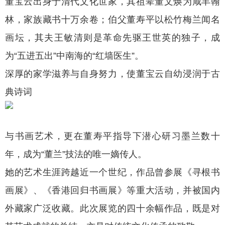
董宝云出身于清代文化世家，其祖辈董文焕为咸丰翰
林，家族藏书十万余卷；伯父董寿平以松竹梅兰闻名
画坛，其夫王敏清则是革命先驱王世英的独子，成
为“五进五出”中南海的“红墙医生”。
深厚的家学滋养与自身努力，使董宝云自幼浸润于古
典诗词
与书画艺术，更在董寿平指导下潜心研习墨兰数十
年，成为“董兰”技法的唯一嫡传人。
她的艺术生涯跨越近一个世纪，作品曾参展《寻根书
画展》、《香港回归书画展》等重大活动，并被国内
外藏家广泛收藏。此次展览的四十余幅作品，既是对