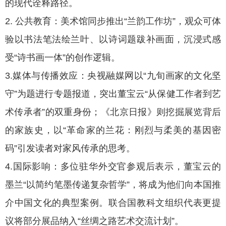
的现代诠释路径。
2. 公共教育：美术馆同步推出“兰韵工作坊”，观众可体
验以书法笔法绘兰叶、以诗词题跋补画面，沉浸式感
受“诗书画一体”的创作逻辑。
3.媒体与传播效应：央视融媒网以“九旬画家的文化坚
守”为题进行专题报道，突出董宝云“从保健工作者到艺
术传承者”的双重身份；《北京日报》则挖掘展览背后
的家族史，以“革命家的兰花：刚烈与柔美的基因密
码”引发读者对家风传承的思考。
4.国际影响：多位驻华外交官参观后表示，董宝云的
墨兰“以简约笔墨传递复杂哲学”，将成为他们向本国推
介中国文化的典型案例。联合国教科文组织代表更提
议将部分展品纳入“丝绸之路艺术交流计划”。