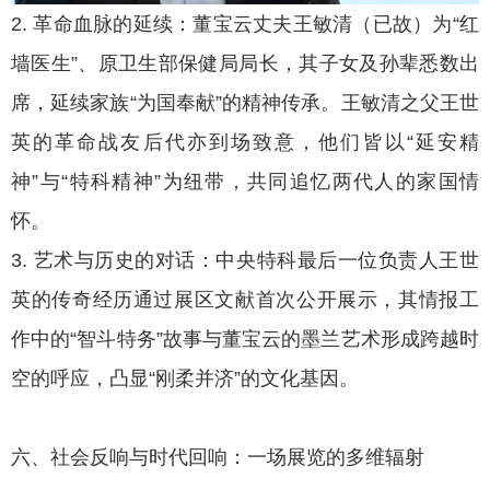
2. 革命血脉的延续：董宝云丈夫王敏清（已故）为“红
墙医生”、原卫生部保健局局长，其子女及孙辈悉数出
席，延续家族“为国奉献”的精神传承。王敏清之父王世
英的革命战友后代亦到场致意，他们皆以“延安精
神”与“特科精神”为纽带，共同追忆两代人的家国情
怀。
3. 艺术与历史的对话：中央特科最后一位负责人王世
英的传奇经历通过展区文献首次公开展示，其情报工
作中的“智斗特务”故事与董宝云的墨兰艺术形成跨越时
空的呼应，凸显“刚柔并济”的文化基因。
六、社会反响与时代回响：一场展览的多维辐射