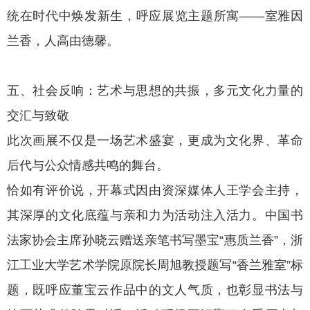
统在时代中焕发新生，呼应展览主题所寓——室雅因
兰香，人高由德馨。
五、社会反响：艺术与思想的共振，多元文化力量的
交汇与致敬
此次画展不仅是一场艺术盛宴，更成为文化界、革命
后代与公众情感共鸣的舞台。
恰如有评价说，开幕式因由资深媒体人王学会主持，
其深厚的文化底蕴与亲和力为活动注入活力。中国书
法家协会主席孙晓云赠送亲笔书写墨宝“惠质兰香”，浙
江工业大学艺术学院原院长周旭教授题写“香兰雅室”标
题，既呼应董宝云作品中的文人气质，也彰显书法与