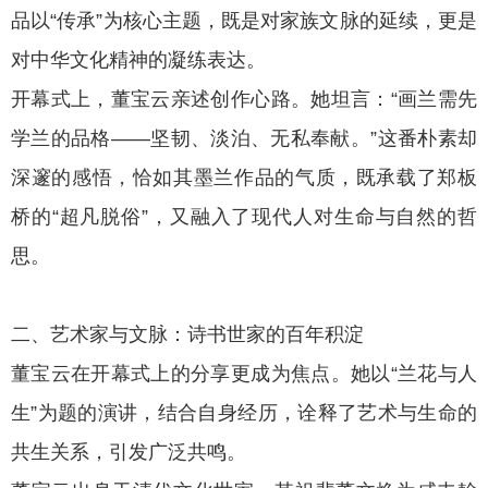
品以“传承”为核心主题，既是对家族文脉的延续，更是
对中华文化精神的凝练表达。
开幕式上，董宝云亲述创作心路。她坦言：“画兰需先
学兰的品格——坚韧、淡泊、无私奉献。”这番朴素却
深邃的感悟，恰如其墨兰作品的气质，既承载了郑板
桥的“超凡脱俗”，又融入了现代人对生命与自然的哲
思。
二、艺术家与文脉：诗书世家的百年积淀
董宝云在开幕式上的分享更成为焦点。她以“兰花与人
生”为题的演讲，结合自身经历，诠释了艺术与生命的
共生关系，引发广泛共鸣。