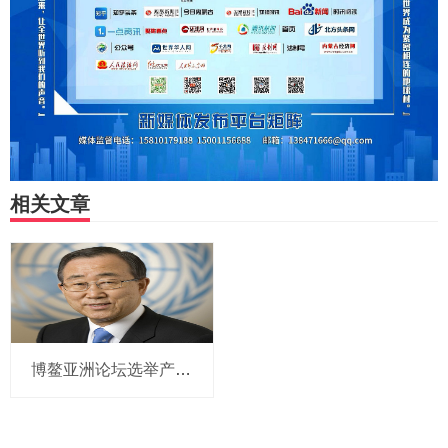
相关文章
博鳌亚洲论坛选举产生新一届理事会 潘基文当选理事长