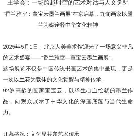
王学会：一场跨越时空的艺术对话与人文觉醒
“香兰雅室：董宝云墨兰画展”在京启幕，九旬画家以墨
兰为媒诠释中华文化精神
2025年5月1日，北京人美美术馆迎来了一场意义非凡
的艺术盛宴——“香兰雅室—董宝云墨兰画展”。
这场展览不仅是中国传统书画艺术的集中呈现，更是
一次以兰花为载体的文化觉醒与精神传承。
92岁高龄的画家董宝云，以毕生心血绘就的墨兰作
品，向观众展示了中华文化的深邃底蕴与当代生命
力。
开幕盛况：文化界共襄艺术传承