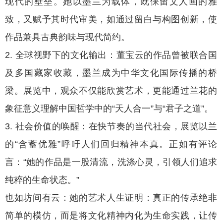
现代的壁垒。她以墨兰为载体，既保留文人画的雅
致，又赋予其时代审美，如通过留白与构图创新，使
作品兼具古典韵味与现代简约。
2. 全球视野下的文化输出：董宝云的作品曾被联合国
及多国藏家收藏，墨兰成为中华文化国际传播的桥
梁。展览中，观众不仅能欣赏艺术，更能通过兰花的
象征意义理解中国哲学中的“天人合一”与“君子之道”。
3. 社会价值的唤醒：在快节奏的当代社会，展览以兰
的“含蓄优雅”呼吁人们回归精神本真。正如有评论
言：“她的作品是一股清流，洗涤心灵，引领人们追求
纯粹的生命状态。”
也如坊间有云：她的艺术人生证明：真正的传承绝非
简单的模仿，而是将文化精神内化为生命实践，让传