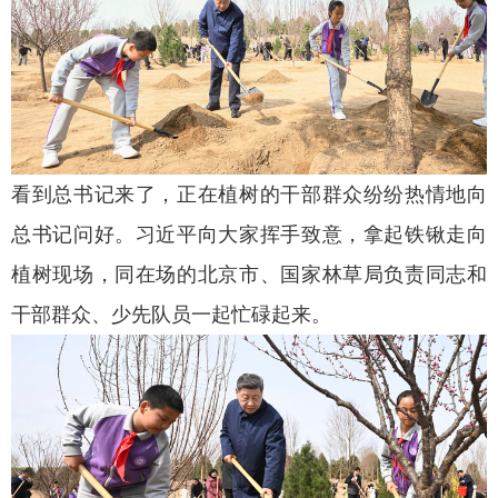
看到总书记来了，正在植树的干部群众纷纷热情地向
总书记问好。习近平向大家挥手致意，拿起铁锹走向
植树现场，同在场的北京市、国家林草局负责同志和
干部群众、少先队员一起忙碌起来。