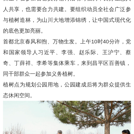
人共享，也需要合力共建。要组织动员全社会广泛参
与植树造林，为山川大地增添锦绣，让中国式现代化
的底色更加亮丽。
首都北京春风和煦、万物生发。上午10时40分许，党
和国家领导人习近平、李强、赵乐际、王沪宁、蔡
奇、丁薛祥、李希等集体乘车，来到昌平区百善镇，
同干部群众一起参加义务植树。
植树点为规划公园用地，公园建成后将为群众提供生
态休闲空间。