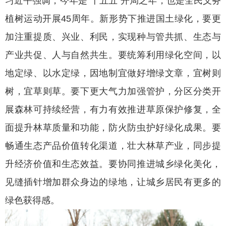
习近平强调，今年是“十五五”开局之年，也是全民义务
植树运动开展45周年。新形势下推进国土绿化，要更
加注重提质、兴业、利民，实现种与管共抓、生态与
产业共促、人与自然共生。要统筹利用绿化空间，以
地定绿、以水定绿，因地制宜做好增绿文章，宜树则
树，宜草则草。要下更大气力加强管护，分区分类开
展森林可持续经营，有力有效推进草原保护修复，全
面提升林草质量和功能，防火防虫护好绿化成果。要
畅通生态产品价值转化渠道，壮大林草产业，同步提
升经济价值和生态效益。要协同推进城乡绿化美化，
见缝插针增加群众身边的绿地，让城乡居民有更多的
绿色获得感。