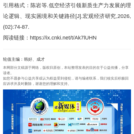
引用格式：陈岩等.低空经济引领新质生产力发展的理
论逻辑、现实困境和关键路径[J].宏观经济研究,2026,
(02):74-87.
阅读链接：https://ix.cnki.net/t/Ak7lUHN
轮值主编：韩好、成才
本网部分文稿源于网络，版权归原创，本站整理发表的目的在于公益传播，分享
读者。
如您不愿参与公益共享或认为权益受到侵犯，请与编者联系，我们核实后积极回
应诉求并及时删除，谢谢您的理解和支持。