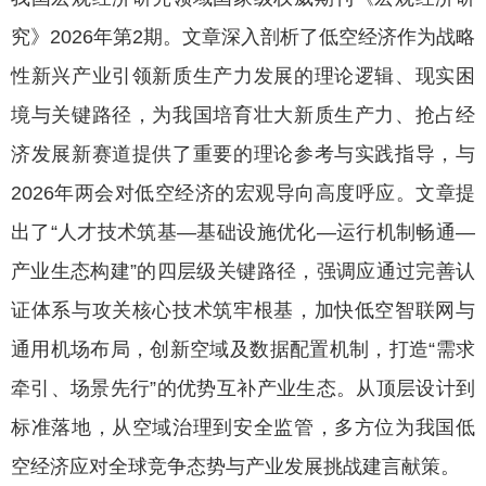
究》2026年第2期。文章深入剖析了低空经济作为战略
性新兴产业引领新质生产力发展的理论逻辑、现实困
境与关键路径，为我国培育壮大新质生产力、抢占经
济发展新赛道提供了重要的理论参考与实践指导，与
2026年两会对低空经济的宏观导向高度呼应。文章提
出了“人才技术筑基—基础设施优化—运行机制畅通—
产业生态构建”的四层级关键路径，强调应通过完善认
证体系与攻关核心技术筑牢根基，加快低空智联网与
通用机场布局，创新空域及数据配置机制，打造“需求
牵引、场景先行”的优势互补产业生态。从顶层设计到
标准落地，从空域治理到安全监管，多方位为我国低
空经济应对全球竞争态势与产业发展挑战建言献策。