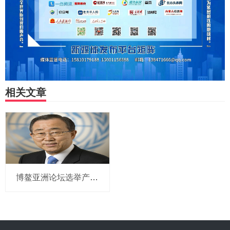
相关文章
博鳌亚洲论坛选举产生新一届理事会 潘基文当选理事长