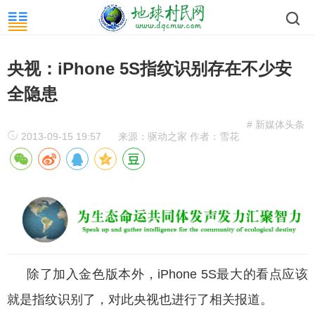
央视：iPhone 5S指纹识别存在不少安
全隐患
# 新媒体头条
2013-09-15 19:57
来源：驱动之家 作者：雪花
除了加入金色版本外，iPhone 5S最大的看点应该
就是指纹识别了，对此央视也进行了相关报道。