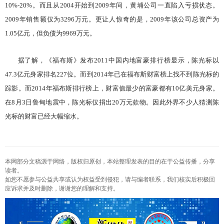
10%-20%。而且从2004开始到2009年间，黄埔公司一直陷入亏损状态。
2009年销售额仅为3296万元。更让人惊奇的是，2009年该公司总资产为
1.05亿元，但负债为9969万元。
据了解，《福布斯》发布2011中国内地富豪排行榜显示，陈光标以
47.3亿元身家排名227位。而到2014年已在福布斯财富榜上找不到陈光标的
踪影。而2014年福布斯排行榜上，财富值最少的富豪都有10亿美元身家。
在8月3日鲁甸地震中，陈光标仅捐出20万元款物。因此外界不少人猜测陈
光标的财富已经大幅缩水。
本网部分文稿源于网络，版权归原创，本站整理发表的目的在于公益传播，分享
读者。
如您不愿参与公益共享或认为权益受到侵犯，请与编者联系，我们核实后积极回
应诉求并及时删除，谢谢您的理解和支持。