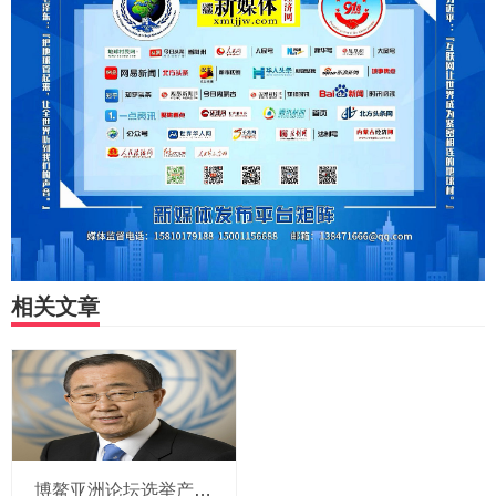
相关文章
博鳌亚洲论坛选举产生新一届理事会 潘基文当选理事长