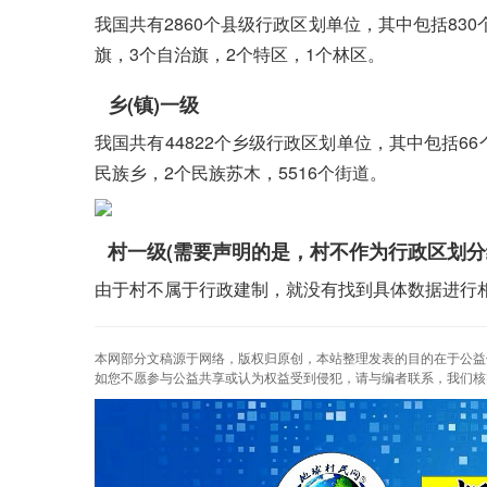
我国共有2860个县级行政区划单位，其中包括830个
旗，3个自治旗，2个特区，1个林区。
乡(镇)一级
我国共有44822个乡级行政区划单位，其中包括66个区
民族乡，2个民族苏木，5516个街道。
村一级(需要声明的是，村不作为行政区划分
由于村不属于行政建制，就没有找到具体数据进行
本网部分文稿源于网络，版权归原创，本站整理发表的目的在于公益
如您不愿参与公益共享或认为权益受到侵犯，请与编者联系，我们核