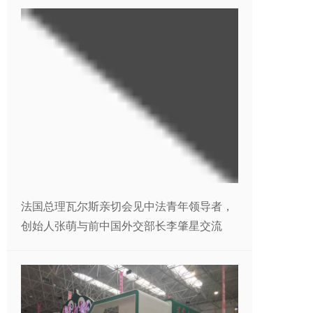
法国总理瓦尔斯亲切会见中法青年领导者，
创始人张萌与前中国外交部长李肇星交流