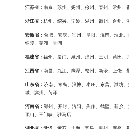
江苏省：
南京、苏州、扬州、徐州、泰州、常州、
浙江省：
杭州、绍兴、宁波、湖州、衢州、台州、
安徽省：
合肥、安庆、宿州、阜阳、淮南、淮北、
铜陵、芜湖、巢湖
福建省：
福州、厦门、泉州、漳州、三明、莆田、
江西省：
南昌、九江、鹰潭、赣州、新余、上饶、
山东省：
济南、青岛、淄博、枣庄、东营、潍坊、
城、滨州、荷泽
河南省：
郑州、开封、洛阳、焦作、鹤壁、新乡、
顶山、三门峡、驻马店
湖北省：
武汉、黄石、十堰、宜昌、荆州、襄樊、