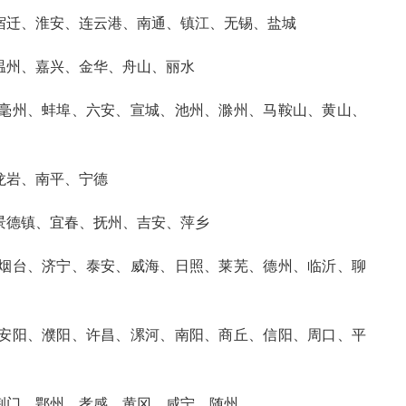
宿迁、淮安、连云港、南通、镇江、无锡、盐城
温州、嘉兴、金华、舟山、丽水
毫州、蚌埠、六安、宣城、池州、滁州、马鞍山、黄山、
龙岩、南平、宁德
景德镇、宜春、抚州、吉安、萍乡
烟台、济宁、泰安、威海、日照、莱芜、德州、临沂、聊
安阳、濮阳、许昌、漯河、南阳、商丘、信阳、周口、平
荆门、鄂州、孝感、黄冈、咸宁、随州