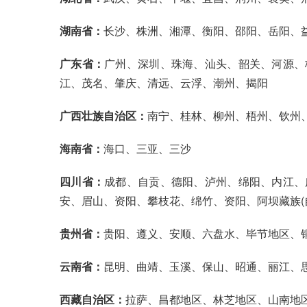
湖南省：
长沙、株洲、湘潭、衡阳、邵阳、岳阳、
广东省：
广州、深圳、珠海、汕头、韶关、河源、
江、茂名、肇庆、清远、云浮、潮州、揭阳
广西壮族自治区：
南宁、桂林、柳州、梧州、钦州
海南省：
海口、三亚、三沙
四川省：
成都、自贡、德阳、泸州、绵阳、内江、
安、眉山、资阳、攀枝花、绵竹、资阳、阿坝藏族(自
贵州省：
贵阳、遵义、安顺、六盘水、毕节地区、
云南省：
昆明、曲靖、玉溪、保山、昭通、丽江、
西藏自治区：
拉萨、昌都地区、林芝地区、山南地