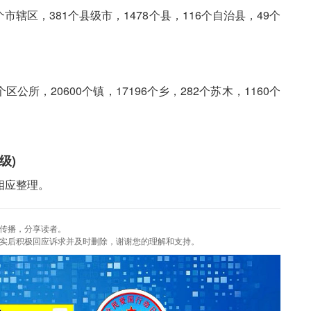
市辖区，381个县级市，1478个县，116个自治县，49个
公所，20600个镇，17196个乡，282个苏木，1160个
级)
相应整理。
传播，分享读者。
实后积极回应诉求并及时删除，谢谢您的理解和支持。