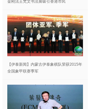
金刚法王梵文书法展吸引香港市民
【伊泰新闻】内蒙古伊泰象棋队荣获2015年
全国象甲联赛季军