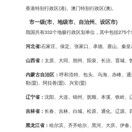
香港特别行政区(港)、澳门特别行政区(澳)。
市一级(市、地级市、自治州、设区市)
我国共有332个地极行政区划单位，其中包括275个
河北省:
石家庄、保定、张家口、承德、唐山、秦皇
山西省：
太原、大同、朔州、阳泉、长治、晋城、
内蒙古自治区：
呼和浩特、包头、乌海、赤峰、通
勒(盟)、阿拉善(盟)、兴安(盟)
辽宁省：
沈阳、大连、锦州、抚顺、本溪、铁岭、
吉林省：
长春、吉林、白城、松原、通化、辽源、四
黑龙江省：
哈尔滨、齐齐哈尔、黑河、大庆、伊春