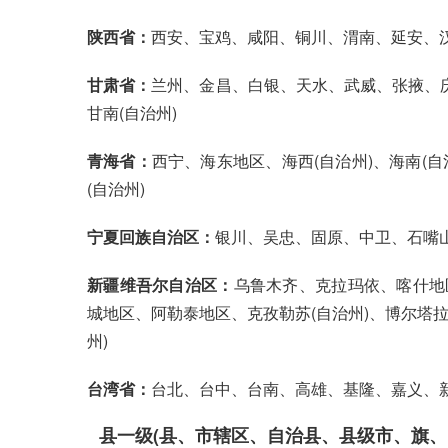
陕西省：
西安、宝鸡、咸阳、铜川、渭南、延安、
甘肃省：
兰州、金昌、白银、天水、武威、张掖、庆
甘南(自治州)
青海省：
西宁、海东地区、海西(自治州)、海南(自治
(自治州)
宁夏回族自治区：
银川、吴忠、固原、中卫、石嘴
新疆维吾尔自治区：
乌鲁木齐、克拉玛依、喀什地
城地区、阿勒泰地区、克孜勒苏(自治州)、博尔塔拉蒙
州)
台湾省：
台北、台中、台南、高雄、基隆、嘉义、
县一级(县、市辖区、自治县、县级市、旗、