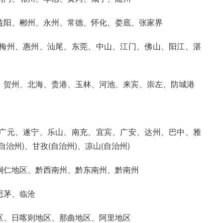
益阳、郴州、永州、常德、怀化、娄底、张家界
梅州、惠州、汕尾、东莞、中山、江门、佛山、阳江、湛
、贺州、北海、贵港、玉林、河池、来宾、崇左、防城港
广元、遂宁、乐山、南充、宜宾、广安、达州、巴中、雅
治州)、甘孜(自治州)、凉山(自治州)
铜仁地区、黔西南州、黔东南州、黔南州
思茅、临沧
区、日喀则地区、那曲地区、阿里地区