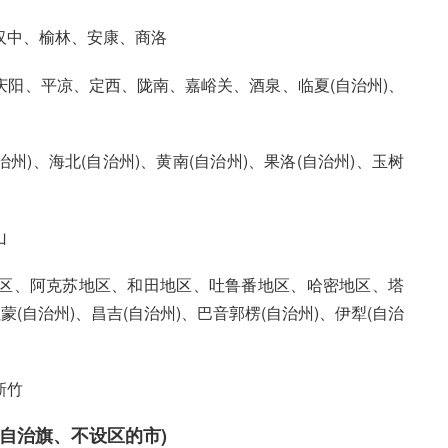
汉中、榆林、安康、商洛
阳、平凉、定西、陇南、嘉峪关、酒泉、临夏(自治州)、
州)、海北(自治州)、黄南(自治州)、果洛(自治州)、玉树
山
区、阿克苏地区、和田地区、吐鲁番地区、哈密地区、塔
(自治州)、昌吉(自治州)、巴音郭楞(自治州)、伊犁(自治
新竹
自治旗、不设区的市)