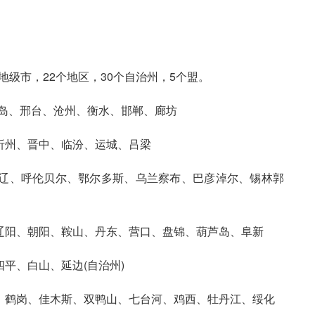
地级市，22个地区，30个自治州，5个盟。
岛、邢台、沧州、衡水、邯郸、廊坊
忻州、晋中、临汾、运城、吕梁
辽、呼伦贝尔、鄂尔多斯、乌兰察布、巴彦淖尔、锡林郭
辽阳、朝阳、鞍山、丹东、营口、盘锦、葫芦岛、阜新
平、白山、延边(自治州)
、鹤岗、佳木斯、双鸭山、七台河、鸡西、牡丹江、绥化