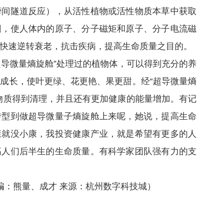
瞬间隧道反应），从活性植物或活性物质本草中获取
因，使人体内的原子、分子磁矩和原子、分子电流磁
快速逆转衰老，抗击疾病，提高生命质量之目的。
超导微量熵旋舱”处理过的植物体，可以得到充分的养
成长，使叶更绿、花更艳、果更甜。经“超导微量熵
物质得到清理，并且还有更加健康的能量增加。有记
转型到做超导微量子熵旋舱上来呢，她说，提高生命
康就没小康，我投资健康产业，就是希望有更多的人
高人们后半生的生命质量。有科学家团队强有力的支
编：熊量、成才 来源：杭州数字科技城）