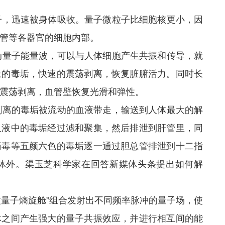
，迅速被身体吸收。量子微粒子比细胞核更小，因
管等各器官的细胞内部。
量子能量波，可以与人体细胞产生共振和传导，就
上的毒垢，快速的震荡剥离，恢复脏腑活力。同时长
震荡剥离，血管壁恢复光滑和弹性。
离的毒垢被流动的血液带走，输送到人体最大的解
血液中的毒垢经过滤和聚集，然后排泄到肝管里，同
药毒等五颜六色的毒垢逐一通过胆总管排泄到十二指
体外。渠玉芝科学家在回答新媒体头条提出如何解
微量子熵旋舱”组合发射出不同频率脉冲的量子场，使
体之间产生强大的量子共振效应，并进行相互间的能