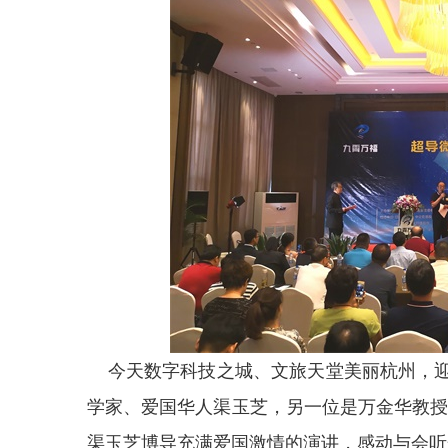
今天数字科技之城、文旅天堂美丽杭州，迎
学家、爱国华人渠玉芝，另一位是万金华教授。
渠玉芝博导充满爱国激情的演讲，感动与会听