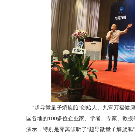
“超导微量子熵旋舱”创始人、九霄万福健
国各地的100多位企业家、学者、专家、教授
演示，特别是零离倾听了“超导微量子熵旋舱