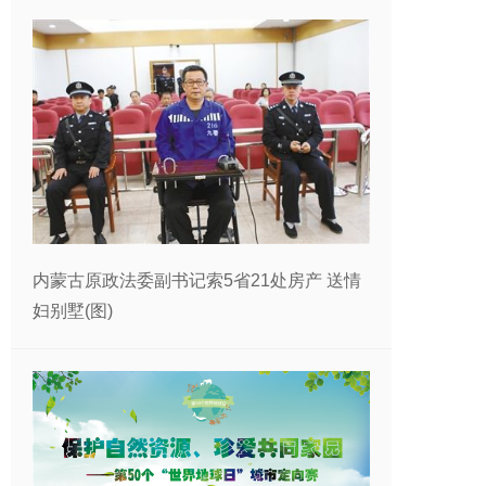
内蒙古原政法委副书记索5省21处房产 送情
妇别墅(图)