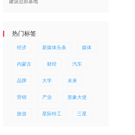
建设总部基地
热门标签
经济
新媒体头条
媒体
内蒙古
财经
汽车
品牌
大学
未来
营销
产业
形象大使
旅游
星际特工
三星