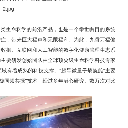
人类生命科学的前沿产品，也是一个举世瞩目的系统
杂症，带来巨大福声和无限福利。为此，九霄万福健
大数据、互联网和人工智能的数字化健康管理生态系
的主要研发创始团队由全球顶尖级生命科学科技专家
域有着成熟的科技支撑。“超导微量子熵旋舱”主要
螺旋同频共振”技术，经过多年潜心研究、数万次对比