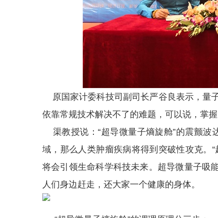
原国家计委科技司副司长严谷良表示，量子
依靠常规技术解决不了的难题，可以说，掌握
渠教授说：“超导微量子熵旋舱”的震颤波
域，那么人类肿瘤疾病将得到突破性攻克。“
将会引领生命科学科技未来。超导微量子吸
人们身边赶走，还大家一个健康的身体。