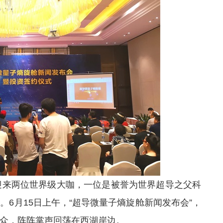
来两位世界级大咖，一位是被誉为世界超导之父科
6月15日上午，“超导微量子熵旋舱新闻发布会”，
众，阵阵掌声回荡在西湖岸边。