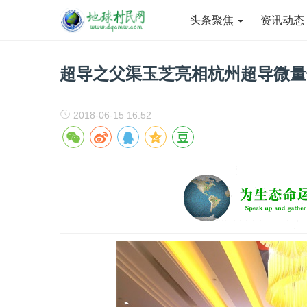
头条聚焦
资讯动
超导之父渠玉芝亮相杭州超导微量
2018-06-15 16:52