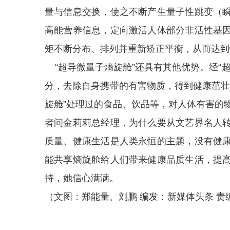
量与信息交换，使之不断产生量子性跳变（
高能营养信息，定向激活人体部分非活性基
矩不断分布、排列并重新矫正平衡，从而达到
“超导微量子熵旋舱”还具有其他优势。经“
分，去除自身携带的有害物质，得到健康茁壮
旋舱”处理过的食品、饮品等，对人体有害的
者问金莉莉总经理，为什么要从文艺界名人
质量、健康生活是人类永恒的主题，没有健
能共享熵旋舱给人们带来健康品质生活，提
持，她信心满满。
（文图：郑能量、刘鹏 编发：新媒体头条 责