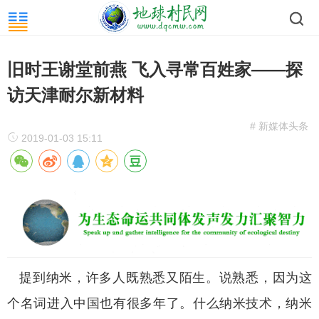
旧时王谢堂前燕 飞入寻常百姓家——探
访天津耐尔新材料
# 新媒体头条
2019-01-03 15:11
提到纳米，许多人既熟悉又陌生。说熟悉，因为这
个名词进入中国也有很多年了。什么纳米技术，纳米