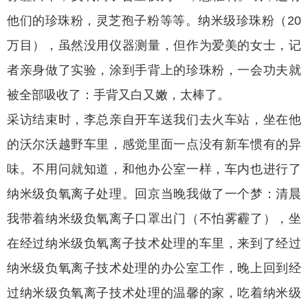
他们的珍珠粉，灵芝孢子粉等等。纳米级珍珠粉（20
万目），虽然没用仪器测量，但作为爱美的女士，记
者亲身做了实验，涂到手背上的珍珠粉，一会功夫就
被全部吸收了：手背又白又嫩，太棒了。
采访结束时，李总亲自开车送我们去火车站，坐在他
的沃尔沃越野车里，感觉里面一点没有新车惯有的异
味。不用问就知道，和他办公室一样，车内也进行了
纳米级负氧离子处理。回京当晚我做了一个梦：清晨
我带着纳米级负氧离子口罩出门（不怕雾霾了），坐
在经过纳米级负氧离子技术处理的车里，来到了经过
纳米级负氧离子技术处理的办公室工作，晚上回到经
过纳米级负氧离子技术处理的温馨的家，吃着纳米级