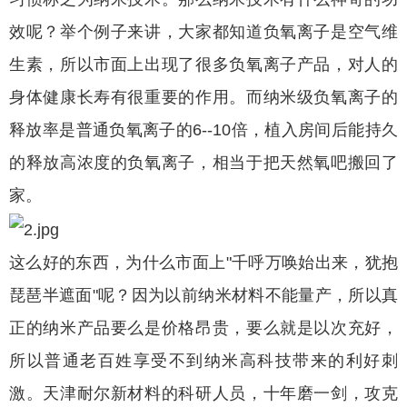
效呢？举个例子来讲，大家都知道负氧离子是空气维
生素，所以市面上出现了很多负氧离子产品，对人的
身体健康长寿有很重要的作用。而纳米级负氧离子的
释放率是普通负氧离子的6--10倍，植入房间后能持久
的释放高浓度的负氧离子，相当于把天然氧吧搬回了
家。
这么好的东西，为什么市面上"千呼万唤始出来，犹抱
琵琶半遮面"呢？因为以前纳米材料不能量产，所以真
正的纳米产品要么是价格昂贵，要么就是以次充好，
所以普通老百姓享受不到纳米高科技带来的利好刺
激。天津耐尔新材料的科研人员，十年磨一剑，攻克