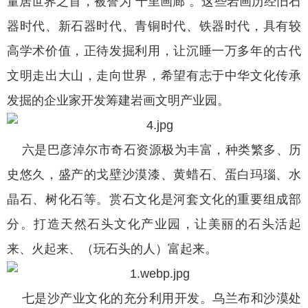
量居世界之首，被誉为“千里画廊”。这些岩画历经旧石
器时代、新石器时代、青铜时代、铁器时代，具有较
高学术价值，正待发掘利用，让沉睡一万多年的古代
文明走出大山，走向世界，希望有志于中华文化传承
发掘的企业家开发筹建岩画文明产业园。
六是巴彦淖尔市奇石资源极为丰富，种类繁多、历
史悠久，盛产的戈壁沙漠漆、黄蜡石、蛋白玛瑙、水
晶石、树化石等。赏石文化是河套文化的重要组成部
分。打造天然石头文化产业园，让美丽的石头活起
来、火起来、（玩石头的人）富起来。
七是沙产业文化的充分利用开发。乌兰布和沙漠处