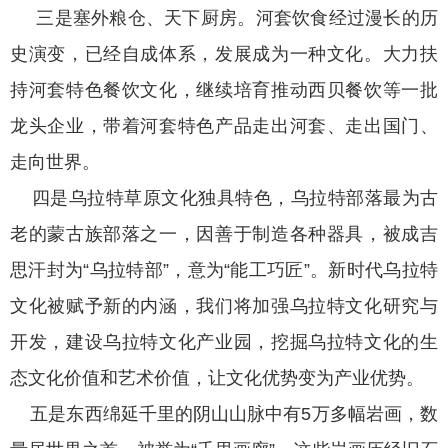
三是塞外粮仓、天下厨房。河套饮食经过漫长的历
史演变，已经自成体系，发展成为一种文化。大力扶
持河套特色餐饮文化，继续培育推动西贝餐饮等一批
龙头企业，带着河套特色产品走出河套、走出国门、
走向世界。
四是乌拉特草原文化独具特色，乌拉特部落最为古
老的蒙古族部落之一，因善于制造各种器具，被成吉
思汗封为“乌拉特部”，意为“能工巧匠”。新时代乌拉特
文化被赋予新的内涵，我们将加强乌拉特文化研究与
开发，建设乌拉特文化产业园，挖掘乌拉特文化的生
态文化价值和艺术价值，让文化优势变为产业优势。
五是东西绵延千里的阴山山脉中有5万多幅岩画，数