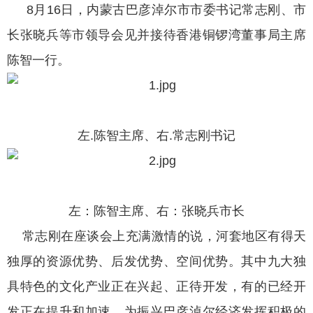
8月16日，内蒙古巴彦淖尔市市委书记常志刚、市
长张晓兵等市领导会见并接待香港铜锣湾董事局主席
陈智一行。
左.陈智主席、右.常志刚书记
左：陈智主席、右：张晓兵市长
常志刚在座谈会上充满激情的说，河套地区有得天
独厚的资源优势、后发优势、空间优势。其中九大独
具特色的文化产业正在兴起、正待开发，有的已经开
发正在提升和加速，为振兴巴彦淖尔经济发挥积极的