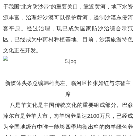
于我国“北方防沙带”的重要关口，靠近黄河，地下水资
源丰富，治理好沙漠可以保护黄河，遏制沙漠东侵河
套平原。经过治理，现已成为国家防沙治综合示范
区，已经成为中药材种植基地。目前，沙漠旅游特色
文化正在开发。
新媒体头条总编韩雄亮左、临河区长张如红与陈智主
席
八是羊文化是中国传统文化的重要组成部分。巴彦
淖尔市是养羊大市，肉羊饲养量达2100万只，已经成
为全国地级市中唯一能够四季均衡出栏的肉羊绿色养