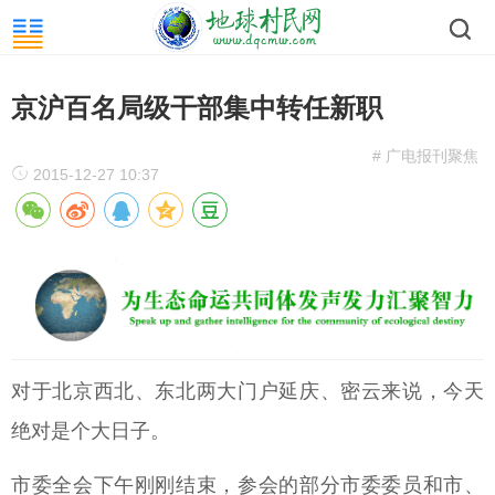
京沪百名局级干部集中转任新职
# 广电报刊聚焦
2015-12-27 10:37
对于北京西北、东北两大门户延庆、密云来说，今天
绝对是个大日子。
市委全会下午刚刚结束，参会的部分市委委员和市、