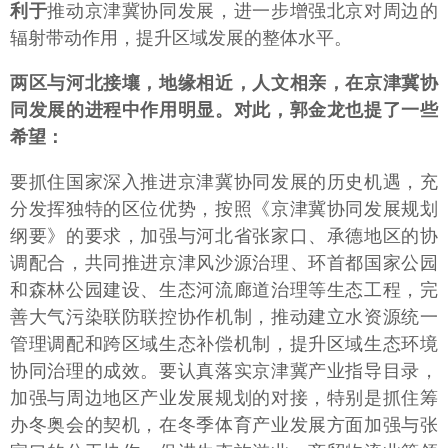
利于
推动京津冀协同发展，进一步增强北京对周边的
辐射带动作用，提升区域发展的整体水平。
两区与河北接壤，地缘相近，人文相亲，在京津冀协
同发展的进程中作用明显。对此，郭金龙也提了一些
希望：
要抓住国家深入推进京津冀协同发展的历史机遇，充
分发挥独特的区位优势，按照《京津冀协同发展规划
纲要》的要求，加强与河北省张家口、承德地区的协
调配合，共同推进京津风沙源治理、环首都国家公园
和森林公园建设、生态河流廊道治理等生态工程，完
善大气污染联防联控协作机制，推动建立水资源统一
管理调配和跨区域生态补偿机制，提升区域生态环境
协同治理的成效。要认真落实京津冀产业指导目录，
加强与周边地区产业发展规划的对接，特别是抓住筹
办冬奥会的契机，在冬季体育产业发展方面加强与张