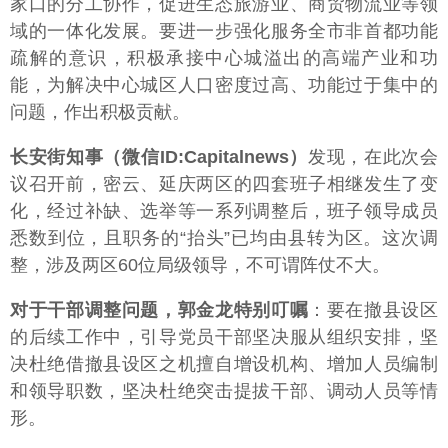
家口的分工协作，促进生态旅游业、商贸物流业等领
域的一体化发展。要进一步强化服务全市非首都功能
疏解的意识，积极承接中心城溢出的高端产业和功
能，为解决中心城区人口密度过高、功能过于集中的
问题，作出积极贡献。
长安街知事（微信ID:Capitalnews）
发现，在此次会
议召开前，密云、延庆两区的四套班子相继发生了变
化，经过补缺、选举等一系列调整后，班子领导成员
悉数到位，且职务的“抬头”已均由县转为区。这次调
整，涉及两区60位局级领导，不可谓阵仗不大。
对于干部调整问题，郭金龙特别叮嘱
：要在撤县设区
的后续工作中，引导党员干部坚决服从组织安排，坚
决杜绝借撤县设区之机擅自增设机构、增加人员编制
和领导职数，坚决杜绝突击提拔干部、调动人员等情
形。