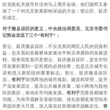
区党政机关领导并没有马上离开会场，他们随即又参
加了一个对北京发展影响深远的大会：密云区、延庆
区成立。
对于撤县设区的意义，中央政治局委员、北京市委书
记郭金龙说了三个“有利于”：
密云、延庆撤县设区，不仅关系到两区人民的切身利
益，也关系到首都整体发展水平和京津冀协同发展进
程。国务院批复同意密云、延庆撤县设区，是全市经
济发展积累到一定程度的必然结果，也是北京城市化
进程进入新阶段的重要标志。密云、延庆撤县设区
后，
有利于
加强两地的城市规划、建设和管理，提升
产业发展层次，提高公共服务质量，缩小两地与其他
区的差距，推动全市均衡发展。
有利于
完善首都城市
功能，为有序疏解非首都功能、优化首都发展空间布
局提供更大尺度，深入落实好首都城市战略定位。
有