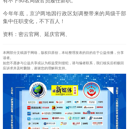
有不下50名局级官员履任新职。
今年年底，京沪两地因行政区划调整带来的局级干部
集中任职变化，不下百人！
资料：密云官网、延庆官网、
本网部分文稿源于网络，版权归原创，本站整理发表的目的在于公益传播，分享
读者。
如您不愿参与公益共享或认为权益受到侵犯，请与编者联系，我们核实后积极回
应诉求并及时删除，谢谢您的理解和支持。